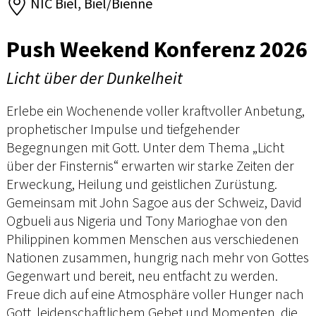
NIC Biel, Biel/Bienne
Push Weekend Konferenz 2026
Licht über der Dunkelheit
Erlebe ein Wochenende voller kraftvoller Anbetung,
prophetischer Impulse und tiefgehender
Begegnungen mit Gott. Unter dem Thema „Licht
über der Finsternis“ erwarten wir starke Zeiten der
Erweckung, Heilung und geistlichen Zurüstung.
Gemeinsam mit John Sagoe aus der Schweiz, David
Ogbueli aus Nigeria und Tony Marioghae von den
Philippinen kommen Menschen aus verschiedenen
Nationen zusammen, hungrig nach mehr von Gottes
Gegenwart und bereit, neu entfacht zu werden.
Freue dich auf eine Atmosphäre voller Hunger nach
Gott, leidenschaftlichem Gebet und Momenten, die