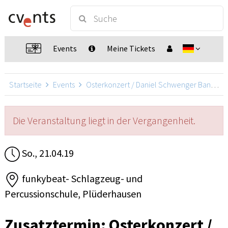
Events
Meine Tickets
Startseite
Events
Osterkonzert / Daniel Schwenger Band
Die Veranstaltung liegt in der Vergangenheit.
So., 21.04.19
funkybeat- Schlagzeug- und
Percussionschule, Plüderhausen
Zusatztermin: Osterkonzert /