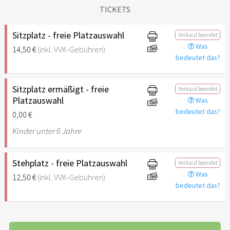
TICKETS
Sitzplatz - freie Platzauswahl
Verkauf beendet
Was
14,50 €
(inkl. VVK-Gebühren)
bedeutet das?
Sitzplatz ermäßigt - freie
Verkauf beendet
Platzauswahl
Was
bedeutet das?
0,00 €
Kinder unter 6 Jahre
Stehplatz - freie Platzauswahl
Verkauf beendet
Was
12,50 €
(inkl. VVK-Gebühren)
bedeutet das?