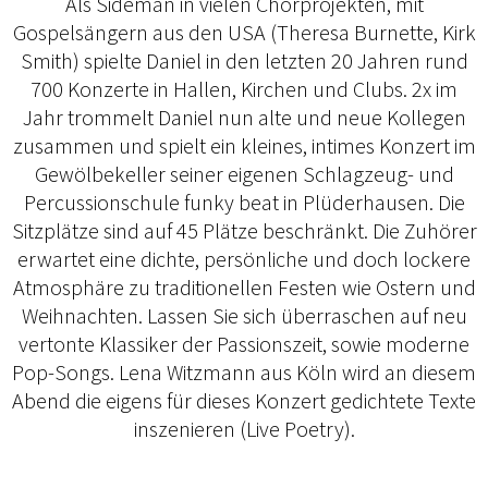
Als Sideman in vielen Chorprojekten, mit
Gospelsängern aus den USA (Theresa Burnette, Kirk
Smith) spielte Daniel in den letzten 20 Jahren rund
700 Konzerte in Hallen, Kirchen und Clubs. 2x im
Jahr trommelt Daniel nun alte und neue Kollegen
zusammen und spielt ein kleines, intimes Konzert im
Gewölbekeller seiner eigenen Schlagzeug- und
Percussionschule funky beat in Plüderhausen. Die
Sitzplätze sind auf 45 Plätze beschränkt. Die Zuhörer
erwartet eine dichte, persönliche und doch lockere
Atmosphäre zu traditionellen Festen wie Ostern und
Weihnachten. Lassen Sie sich überraschen auf neu
vertonte Klassiker der Passionszeit, sowie moderne
Pop-Songs. Lena Witzmann aus Köln wird an diesem
Abend die eigens für dieses Konzert gedichtete Texte
inszenieren (Live Poetry).