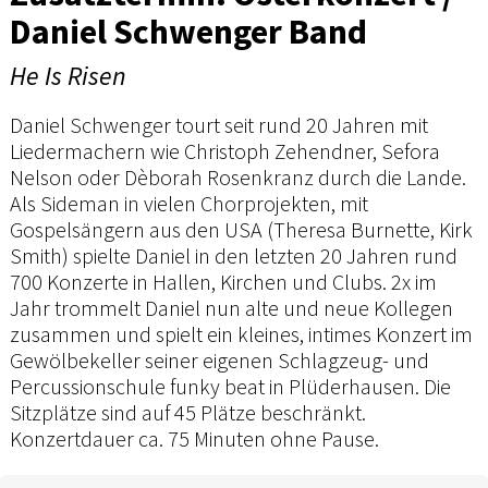
Daniel Schwenger Band
He Is Risen
Daniel Schwenger tourt seit rund 20 Jahren mit
Liedermachern wie Christoph Zehendner, Sefora
Nelson oder Dèborah Rosenkranz durch die Lande.
Als Sideman in vielen Chorprojekten, mit
Gospelsängern aus den USA (Theresa Burnette, Kirk
Smith) spielte Daniel in den letzten 20 Jahren rund
700 Konzerte in Hallen, Kirchen und Clubs. 2x im
Jahr trommelt Daniel nun alte und neue Kollegen
zusammen und spielt ein kleines, intimes Konzert im
Gewölbekeller seiner eigenen Schlagzeug- und
Percussionschule funky beat in Plüderhausen. Die
Sitzplätze sind auf 45 Plätze beschränkt.
Konzertdauer ca. 75 Minuten ohne Pause.