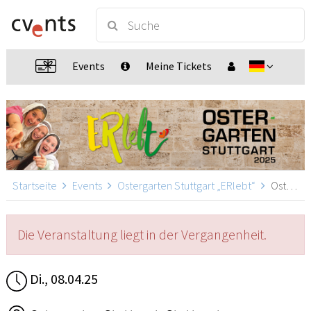
Events
Meine Tickets
Startseite
Events
Ostergarten Stuttgart „ERlebt“
Ostergarten Stuttgart „ERlebt“ - 20:40 Uhr Führung, Stuttgart
Die Veranstaltung liegt in der Vergangenheit.
Di., 08.04.25