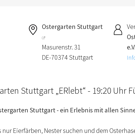
Ostergarten Stuttgart
Ver
Os
Masurenstr. 31
e.V
DE-70374 Stuttgart
Inf
arten Stuttgart „ERlebt“ - 19:20 Uhr 
stergarten Stuttgart - ein Erlebnis mit allen Sinn
ls nur Eierfärben, Nester suchen und dem Osterhas