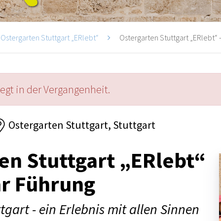
Ostergarten Stuttgart „ERlebt“
Ostergarten Stuttgart „ERlebt“ -
iegt in der Vergangenheit.
Ostergarten Stuttgart, Stuttgart
en Stuttgart „ERlebt“
hr Führung
tgart - ein Erlebnis mit allen Sinnen