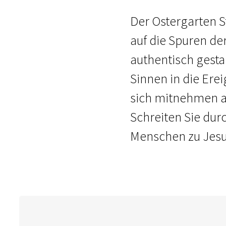
Der Ostergarten St
auf die Spuren de
authentisch gesta
Sinnen in die Erei
sich mitnehmen au
Schreiten Sie dur
Menschen zu Jesu 