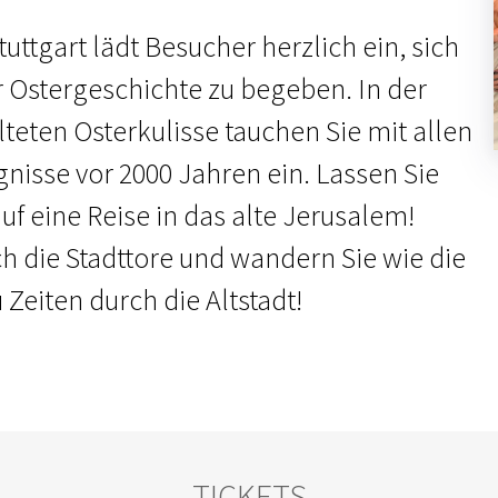
uttgart lädt Besucher herzlich ein, sich
r Ostergeschichte zu begeben. In der
lteten Osterkulisse tauchen Sie mit allen
gnisse vor 2000 Jahren ein. Lassen Sie
f eine Reise in das alte Jerusalem!
ch die Stadttore und wandern Sie wie die
Zeiten durch die Altstadt!
TICKETS