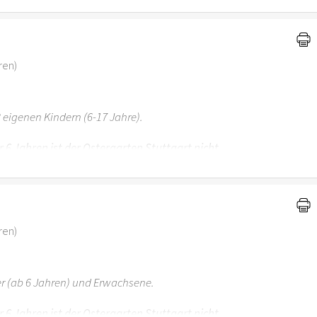
ren)
 eigenen Kindern (6-17 Jahre).
r 6 Jahren ist der Ostergarten Stuttgart nicht
ren)
er (ab 6 Jahren) und Erwachsene.
r 6 Jahren ist der Ostergarten Stuttgart nicht