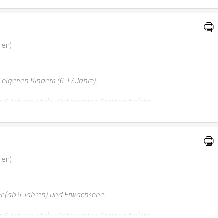
ren)
 eigenen Kindern (6-17 Jahre).
r 6 Jahren ist der Ostergarten Stuttgart nicht
ren)
er (ab 6 Jahren) und Erwachsene.
r 6 Jahren ist der Ostergarten Stuttgart nicht