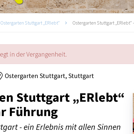
Ostergarten Stuttgart „ERlebt“
Ostergarten Stuttgart „ERlebt“ -
iegt in der Vergangenheit.
Ostergarten Stuttgart, Stuttgart
en Stuttgart „ERlebt“
hr Führung
tgart - ein Erlebnis mit allen Sinnen