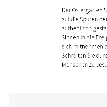
Der Ostergarten St
auf die Spuren de
authentisch gesta
Sinnen in die Erei
sich mitnehmen au
Schreiten Sie dur
Menschen zu Jesu 