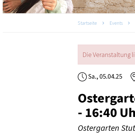
Startseite
Events
Die Veranstaltung l
Sa., 05.04.25
Ostergart
- 16:40 U
Ostergarten Stut