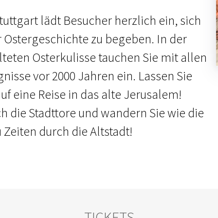
uttgart lädt Besucher herzlich ein, sich
r Ostergeschichte zu begeben. In der
lteten Osterkulisse tauchen Sie mit allen
gnisse vor 2000 Jahren ein. Lassen Sie
f eine Reise in das alte Jerusalem!
ch die Stadttore und wandern Sie wie die
Zeiten durch die Altstadt!
TICKETS