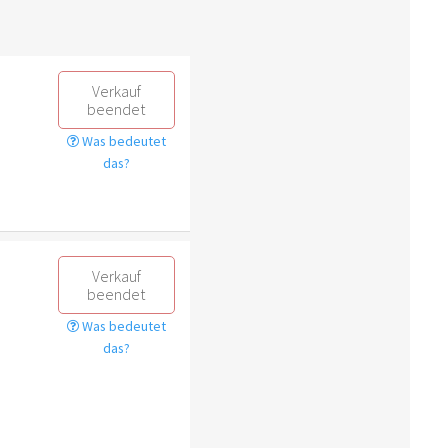
Verkauf
beendet
Was bedeutet
das?
Verkauf
beendet
Was bedeutet
das?