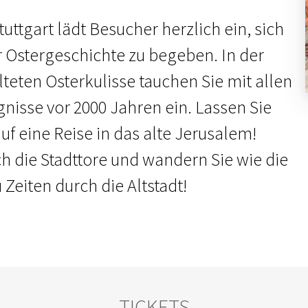
uttgart lädt Besucher herzlich ein, sich
r Ostergeschichte zu begeben. In der
lteten Osterkulisse tauchen Sie mit allen
gnisse vor 2000 Jahren ein. Lassen Sie
f eine Reise in das alte Jerusalem!
ch die Stadttore und wandern Sie wie die
Zeiten durch die Altstadt!
TICKETS