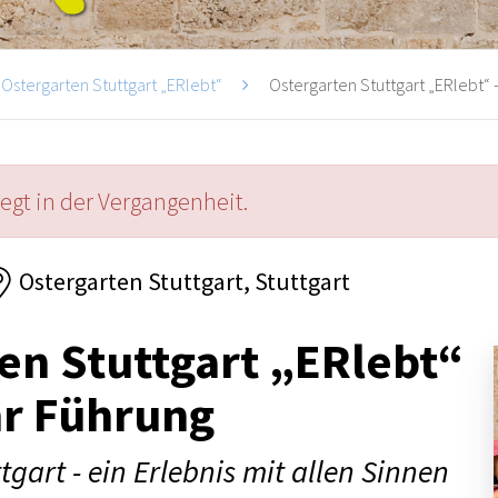
Ostergarten Stuttgart „ERlebt“
Ostergarten Stuttgart „ERlebt“ -
iegt in der Vergangenheit.
Ostergarten Stuttgart, Stuttgart
en Stuttgart „ERlebt“
hr Führung
tgart - ein Erlebnis mit allen Sinnen