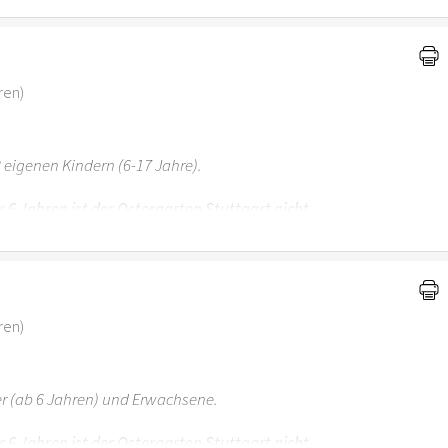
ren)
 eigenen Kindern (6-17 Jahre).
r 6 Jahren ist der Ostergarten Stuttgart nicht
ren)
er (ab 6 Jahren) und Erwachsene.
r 6 Jahren ist der Ostergarten Stuttgart nicht