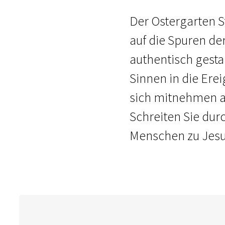
Der Ostergarten St
auf die Spuren de
authentisch gesta
Sinnen in die Erei
sich mitnehmen au
Schreiten Sie dur
Menschen zu Jesu 