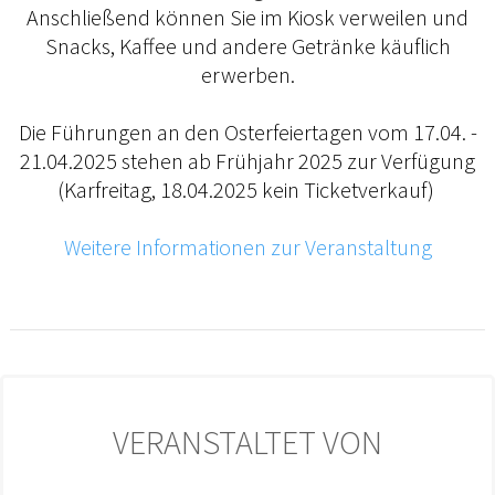
Anschließend können Sie im Kiosk verweilen und
Snacks, Kaffee und andere Getränke käuflich
erwerben.
Die Führungen an den Osterfeiertagen vom 17.04. -
21.04.2025 stehen ab Frühjahr 2025 zur Verfügung
(Karfreitag, 18.04.2025 kein Ticketverkauf)
Weitere Informationen zur Veranstaltung
VERANSTALTET VON