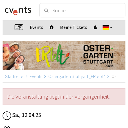
Events
Meine Tickets
Startseite
Events
Ostergarten Stuttgart „ERlebt“
Ostergarten Stuttgart „ERlebt“ - 10:00 Uhr Führung, Stuttgart
Die Veranstaltung liegt in der Vergangenheit.
Sa., 12.04.25