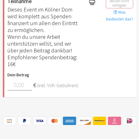
Teilnahme
Aktuell nicht
verfügbar
Dieses Event im Kölner Dom
Was
wird komplett aus Spenden
bedeutet das?
finanziert um allen den Eintritt
zu ermöglichen.
Wenn du unsere Arbeit
unterstützen willst, sind wir
über jeden Beitrag dankbar!
Empfohlener Spendenbeitrag:
16€
Dein Betrag
€
(inkl. VVK-Gebühren)