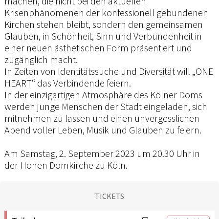
machen, die nicht bei den aktuellen
Krisenphänomenen der konfessionell gebundenen
Kirchen stehen bleibt, sondern den gemeinsamen
Glauben, in Schönheit, Sinn und Verbundenheit in
einer neuen ästhetischen Form präsentiert und
zugänglich macht.
In Zeiten von Identitätssuche und Diversität will „ONE
HEART“ das Verbindende feiern.
In der einzigartigen Atmosphäre des Kölner Doms
werden junge Menschen der Stadt eingeladen, sich
mitnehmen zu lassen und einen unvergesslichen
Abend voller Leben, Musik und Glauben zu feiern.
Am Samstag, 2. September 2023 um 20.30 Uhr in
der Hohen Domkirche zu Köln.
TICKETS