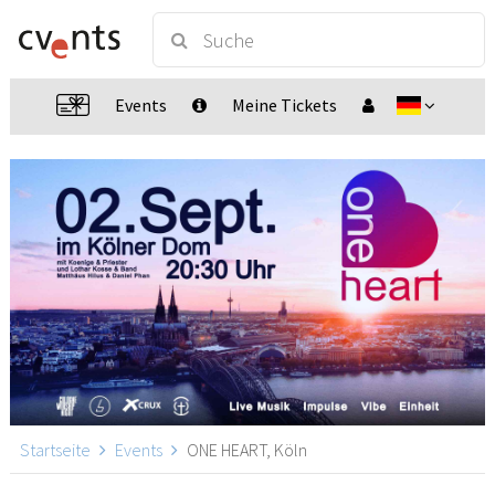
Events
Meine Tickets
Startseite
Events
ONE HEART, Köln