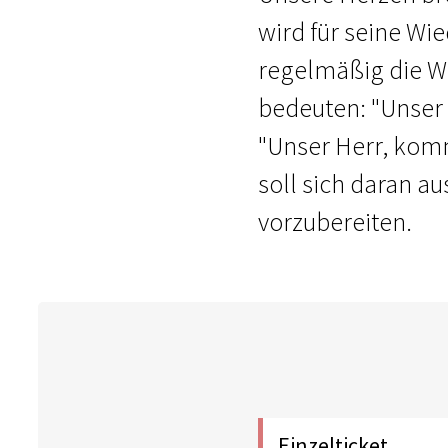
wird für seine Wi
regelmäßig die W
bedeuten: "Unser
"Unser Herr, komm
soll sich daran au
vorzubereiten.
Einzelticket