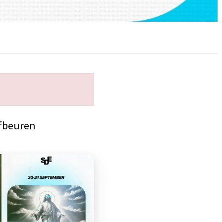
fbeuren