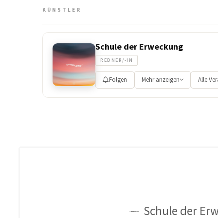
KÜNSTLER
Schule der Erweckung
REDNER/-IN
Folgen
Mehr anzeigen
Alle Ve
Schule der Erw