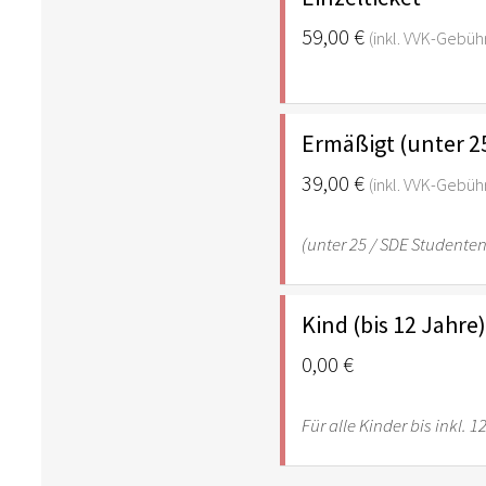
59,00 €
(inkl. VVK-Gebüh
Ermäßigt (unter 2
39,00 €
(inkl. VVK-Gebüh
(unter 25 / SDE Studente
Kind (bis 12 Jahre
0,00 €
Für alle Kinder bis inkl. 1