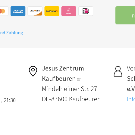
I
und Zahlung
Jesus Zentrum
Ver
Kaufbeuren
Sc
Mindelheimer Str. 27
e.V
DE-87600 Kaufbeuren
Inf
 , 21:30