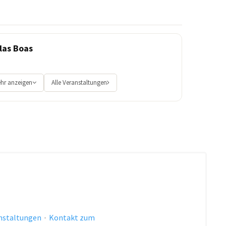
las Boas
hr anzeigen
Alle Veranstaltungen
anstaltungen
·
Kontakt zum