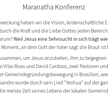
Maranatha Konferenz
rweckung haben wir die Vision, leidenschaftliche
durch die Kraft und die Liebe Gottes jeden Bereich
Warum?
Weil Jesus eine Sehnsucht in sich trägt 
 Moment, an dem Gott der Vater sagt: die Braut ist b
usammen, um Jesus anzubeten, ihm zu begegnen u
 Vilas Boas und David Cardoso, zwei Pastoren und
iner Gemeindegründungsbewegung in Brasilien, we
ssandro wurde durch sein Lied "Yeshua" auf der ga
die meiste Zeit seines Lebens der lokalen Gemein