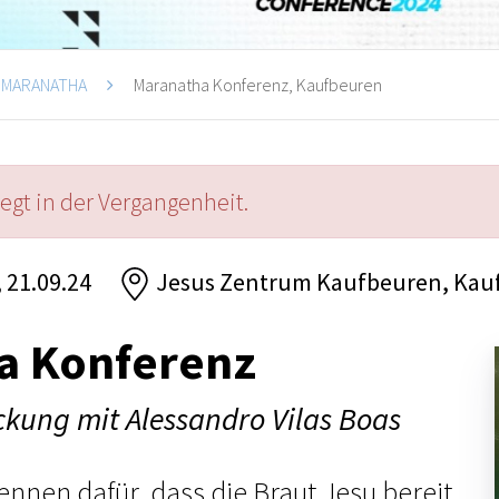
MARANATHA
Maranatha Konferenz, Kaufbeuren
iegt in der Vergangenheit.
, 21.09.24
Jesus Zentrum Kaufbeuren, Kau
a Konferenz
ckung mit Alessandro Vilas Boas
nnen dafür, dass die Braut Jesu bereit