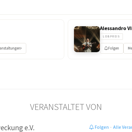
Alessandro Vi
LOBPREIS
ranstaltungen
Folgen
Me
VERANSTALTET VON
eckung e.V.
Folgen
·
Alle Ver