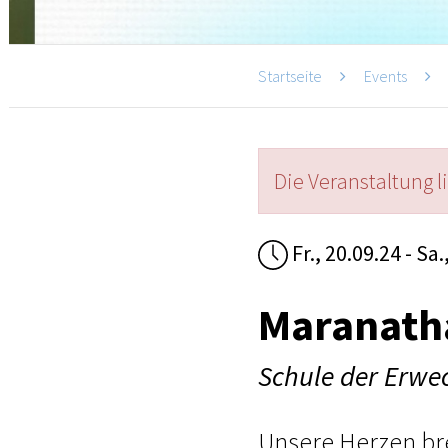
Startseite
Events
Die Veranstaltung l
Fr., 20.09.24 - Sa.
Maranath
Schule der Erwe
Unsere Herzen bre