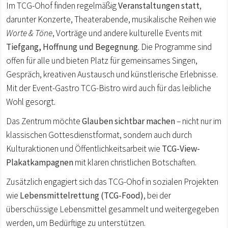
Im TCG-Ohof finden regelmäßig
Veranstaltungen statt
,
darunter Konzerte, Theaterabende, musikalische Reihen wie
Worte & Töne
, Vorträge und andere kulturelle Events mit
Tiefgang, Hoffnung und Begegnung
. Die Programme sind
offen für alle und bieten Platz für gemeinsames Singen,
Gespräch, kreativen Austausch und künstlerische Erlebnisse.
Mit der Event-Gastro TCG-Bistro wird auch für das leibliche
Wohl gesorgt.
Das Zentrum möchte
Glauben sichtbar machen
– nicht nur im
klassischen Gottesdienstformat, sondern auch durch
Kulturaktionen und Öffentlichkeitsarbeit wie
TCG-View-
Plakatkampagnen
mit klaren christlichen Botschaften.
Zusätzlich engagiert sich das TCG-Ohof in sozialen Projekten
wie
Lebensmittelrettung
(TCG-Food)
, bei der
überschüssige Lebensmittel gesammelt und weitergegeben
werden, um Bedürftige zu unterstützen.