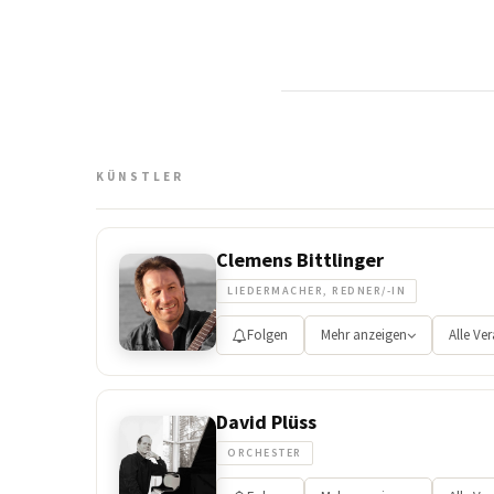
KÜNSTLER
Clemens Bittlinger
LIEDERMACHER, REDNER/-IN
Folgen
Mehr anzeigen
Alle Ve
David Plüss
ORCHESTER