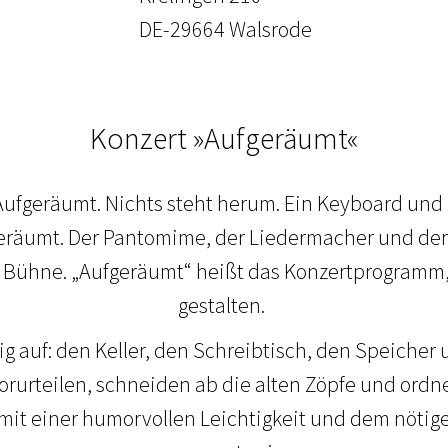
DE-29664 Walsrode
Konzert »Aufgeräumt«
 Aufgeräumt. Nichts steht herum. Ein Keyboard und 
geräumt. Der Pantomime, der Liedermacher und de
r Bühne. „Aufgeräumt“ heißt das Konzertprogramm
gestalten.
g auf: den Keller, den Schreibtisch, den Speicher 
orurteilen, schneiden ab die alten Zöpfe und ordn
 mit einer humorvollen Leichtigkeit und dem nötig