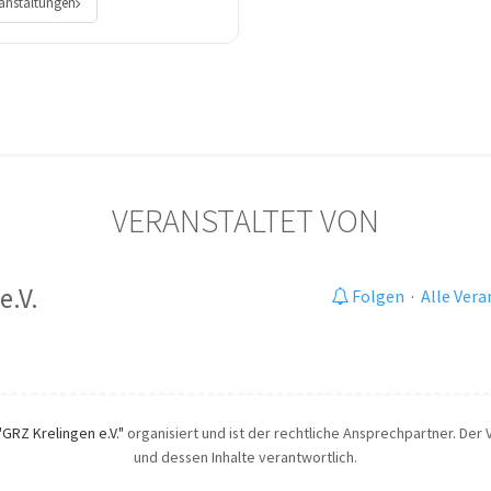
ranstaltungen
VERANSTALTET VON
e.V.
Folgen
·
Alle Ver
"GRZ Krelingen e.V."
organisiert und ist der rechtliche Ansprechpartner. Der V
und dessen Inhalte verantwortlich.