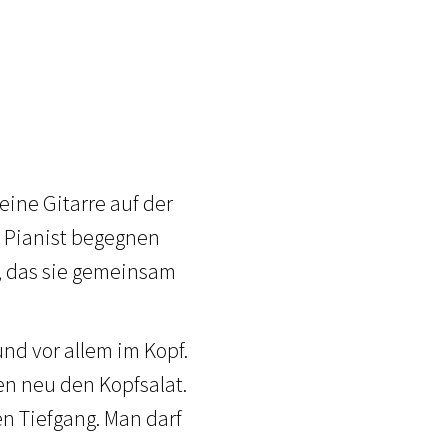
eine Gitarre auf der
r Pianist begegnen
, das sie gemeinsam
und vor allem im Kopf.
en neu den Kopfsalat.
en Tiefgang. Man darf