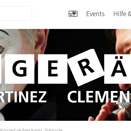
Events
Hilfe 
Konzert »Aufgeräumt«, Walsrode