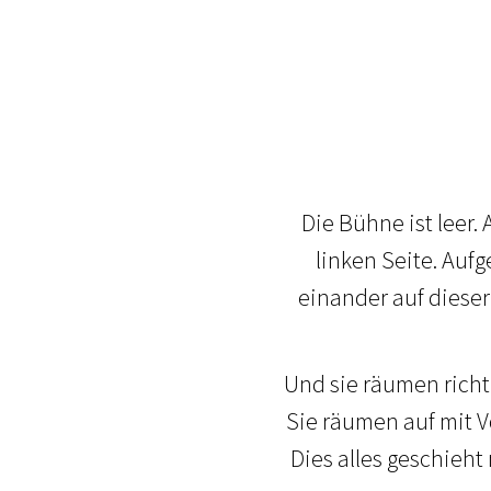
Die Bühne ist leer.
linken Seite. Auf
einander auf diese
Und sie räumen richti
Sie räumen auf mit V
Dies alles geschieht