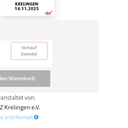
anstaltet von:
Z Krelingen e.V.
os und Kontakt