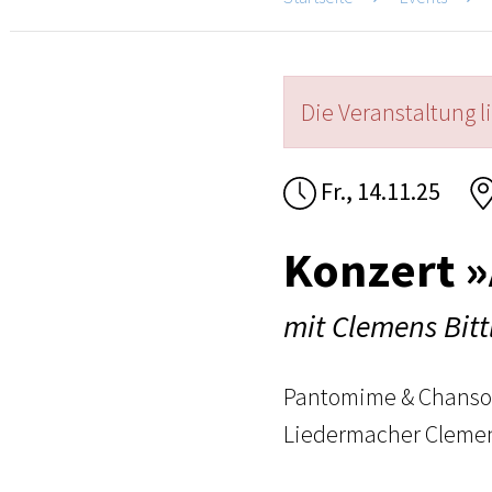
Die Veranstaltung l
Fr., 14.11.25
Konzert 
mit Clemens Bitt
Pantomime & Chanso
Liedermacher Clemens