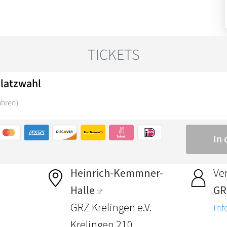
Heinrich-Kemmner-
Ver
Halle
GR
GRZ Krelingen e.V.
Inf
Krelingen 210