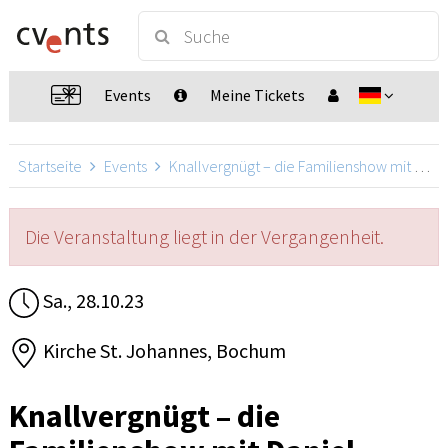
Events
Meine Tickets
Startseite
Events
Knallvergnügt – die Familienshow mit Daniel Kallauch
Die Veranstaltung liegt in der Vergangenheit.
Sa., 28.10.23
Kirche St. Johannes, Bochum
Knallvergnügt – die