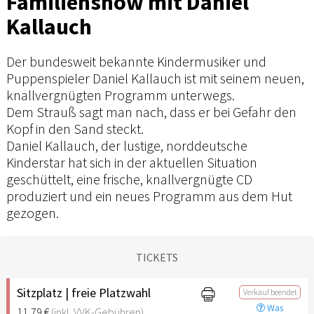
Familienshow mit Daniel
Kallauch
Der bundesweit bekannte Kindermusiker und
Puppenspieler Daniel Kallauch ist mit seinem neuen,
knallvergnügten Programm unterwegs.
Dem Strauß sagt man nach, dass er bei Gefahr den
Kopf in den Sand steckt.
Daniel Kallauch, der lustige, norddeutsche
Kinderstar hat sich in der aktuellen Situation
geschüttelt, eine frische, knallvergnügte CD
produziert und ein neues Programm aus dem Hut
gezogen.
TICKETS
Sitzplatz | freie Platzwahl
Verkauf beendet
Was
11,79 €
(inkl. VVK-Gebühren)