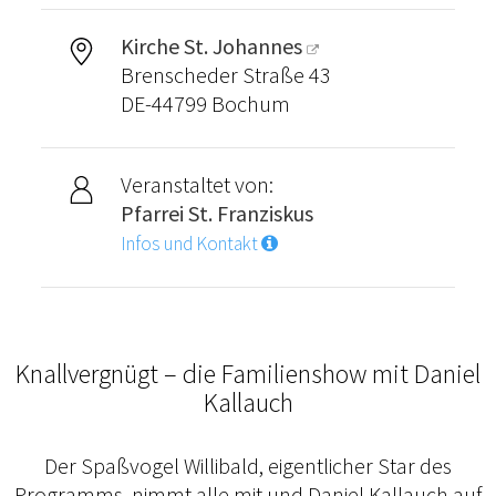
Kirche St. Johannes
Brenscheder Straße 43
DE-44799 Bochum
Veranstaltet von:
Pfarrei St. Franziskus
Infos und Kontakt
Knallvergnügt – die Familienshow mit Daniel
Kallauch
Der Spaßvogel Willibald, eigentlicher Star des
Programms, nimmt alle mit und Daniel Kallauch auf