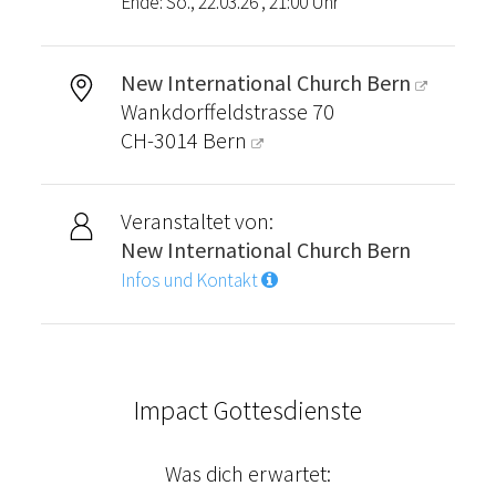
Ende: So., 22.03.26 , 21:00 Uhr
New International Church Bern
Wankdorffeldstrasse 70
CH-3014
Bern
Veranstaltet von:
New International Church Bern
Infos und Kontakt
Impact Gottesdienste
Was dich erwartet: