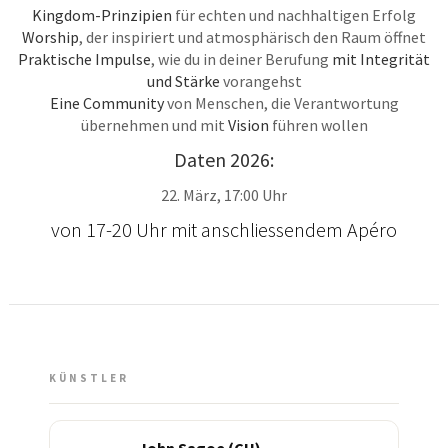
Kingdom-Prinzipien
für echten und nachhaltigen Erfolg
Worship
, der inspiriert und atmosphärisch den Raum öffnet
Praktische Impulse
, wie du in deiner Berufung
mit Integrität
und Stärke
vorangehst
Eine Community
von Menschen, die Verantwortung
übernehmen und mit
Vision
führen wollen
Daten 2026:
22. März, 17:00 Uhr
von 17-20 Uhr mit anschliessendem Apéro
KÜNSTLER
John Sagoe (CH)