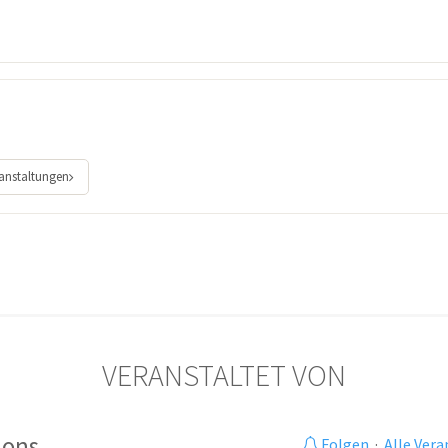
ranstaltungen
VERANSTALTET VON
ions
Folgen
·
Alle Ver