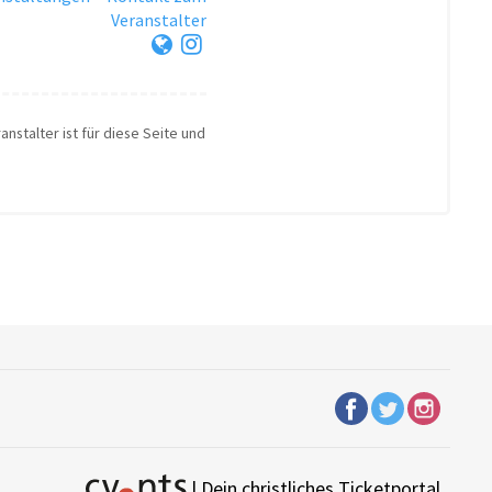
Veranstalter
anstalter ist für diese Seite und
| Dein christliches Ticketportal