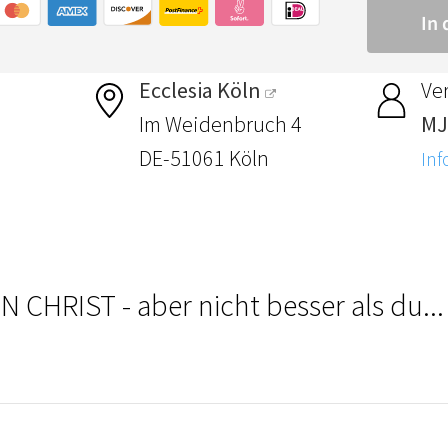
Ecclesia Köln
Ver
Im Weidenbruch 4
MJ
DE-51061 Köln
Inf
IN CHRIST - aber nicht besser als du..