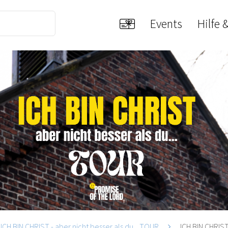
Events
Hilfe 
ICH BIN CHRIST - aber nicht besser als du... TOUR
ICH BIN CHRIST 