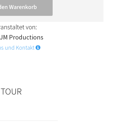
anstaltet von:
JM Productions
os und Kontakt
. TOUR