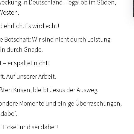
weckung in Deutschland – egal ob im Süden,
Westen.
ehrlich. Es wird echt!
re Botschaft: Wir sind nicht durch Leistung
ein durch Gnade.
 – er spaltet nicht!
t. Auf unserer Arbeit.
ßten Krisen, bleibt Jesus der Ausweg.
sondere Momente und einige Überraschungen,
 dabei.
 Ticket und sei dabei!