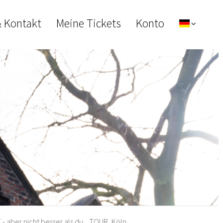
& Kontakt
Meine Tickets
Konto
- aber nicht besser als du... TOUR, Köln