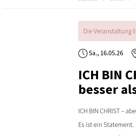
Die Veranstaltung l
Sa., 16.05.26
ICH BIN C
besser al
ICH BIN CHRIST – aber 
Es ist ein Statement.