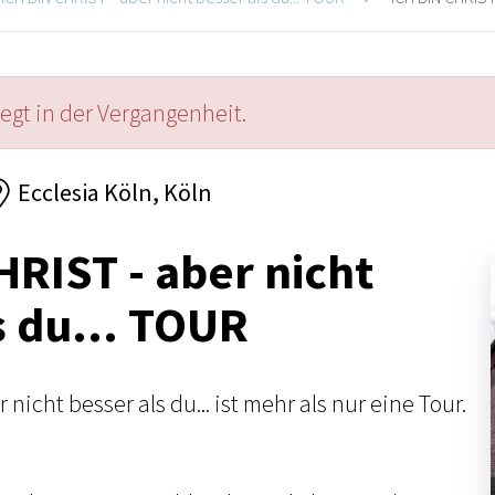
iegt in der Vergangenheit.
Ecclesia Köln, Köln
HRIST - aber nicht
s du... TOUR
nicht besser als du... ist mehr als nur eine Tour.