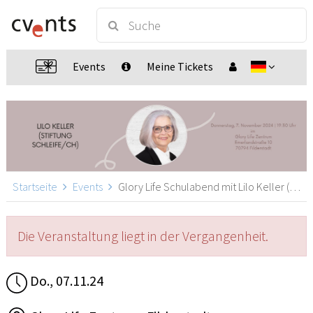
Events
Meine Tickets
Startseite
Events
Glory Life Schulabend mit Lilo Keller (Stiftung Schleife/CH), Filderstadt
Die Veranstaltung liegt in der Vergangenheit.
Do., 07.11.24