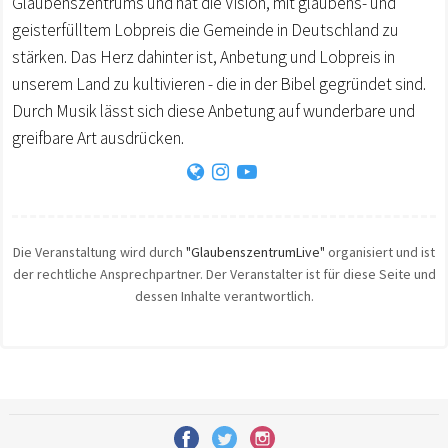
Glaubenszentrums und hat die Vision, mit glaubens- und
geisterfülltem Lobpreis die Gemeinde in Deutschland zu
stärken. Das Herz dahinter ist, Anbetung und Lobpreis in
unserem Land zu kultivieren - die in der Bibel gegründet sind.
Durch Musik lässt sich diese Anbetung auf wunderbare und
greifbare Art ausdrücken.
Die Veranstaltung wird durch
"GlaubenszentrumLive"
organisiert und ist
der rechtliche Ansprechpartner. Der Veranstalter ist für diese Seite und
dessen Inhalte verantwortlich.