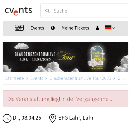
Events
Meine Tickets
Startseite
Events
GlaubenszentrumLive Tour 2025
GlaubenszentrumLive Tour 2025, Lahr
Die Veranstaltung liegt in der Vergangenheit.
Di., 08.04.25
EFG Lahr, Lahr