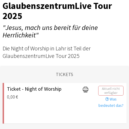
GlaubenszentrumLive Tour
2025
"Jesus, mach uns bereit für deine
Herrlichkeit"
Die Night of Worship in Lahr ist Teil der
GlaubenszentrumLive Tour 2025
TICKETS
Ticket - Night of Worship
Aktuell nicht
verfügbar
0,00 €
Was
bedeutet das?