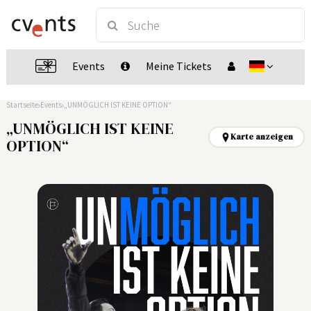
Events
Meine Tickets
Startseite
Events
„UNMÖGLICH IST KEINE OPTION“
„UNMÖGLICH IST KEINE
Karte anzeigen
OPTION“