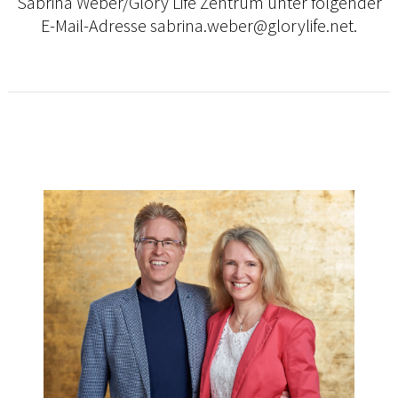
Sabrina Weber/Glory Life Zentrum unter folgender
E-Mail-Adresse sabrina.weber@glorylife.net.