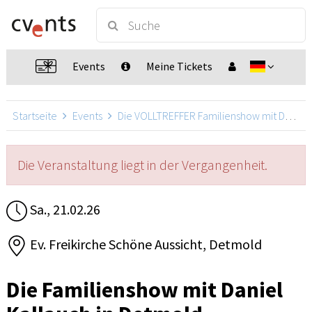
Events
Meine Tickets
Startseite
Events
Die VOLLTREFFER Familienshow mit Daniel Kallauch
Die Veranstaltung liegt in der Vergangenheit.
Sa., 21.02.26
Ev. Freikirche Schöne Aussicht, Detmold
Die Familienshow mit Daniel