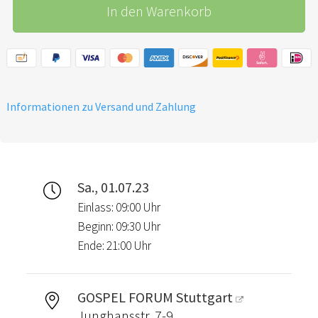
In den Warenkorb
Tageskonferenz.
Ort/Zeit: Freitag, den 30.6.,
15:00 - ca. 21:00 Uhr
Informationen zu Versand und Zahlung
Sa., 01.07.23
Einlass: 09:00 Uhr
Beginn: 09:30 Uhr
Ende: 21:00 Uhr
GOSPEL FORUM Stuttgart
Junghansstr. 7-9