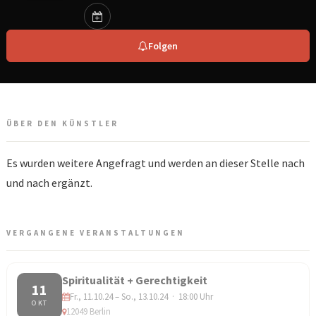
Folgen
ÜBER DEN KÜNSTLER
Es wurden weitere Angefragt und werden an dieser Stelle nach
und nach ergänzt.
VERGANGENE VERANSTALTUNGEN
Spiritualität + Gerechtigkeit
11
Fr., 11.10.24 – So., 13.10.24 · 18:00 Uhr
OKT
12049 Berlin