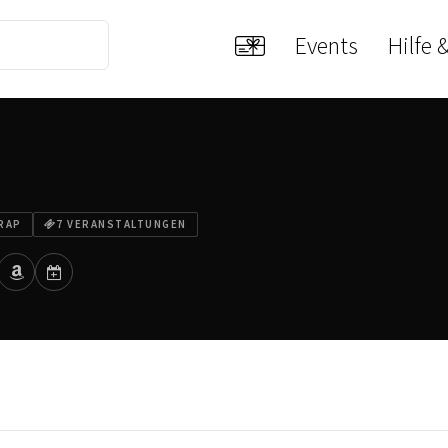
Events
Hilfe 
RAP
7 VERANSTALTUNGEN