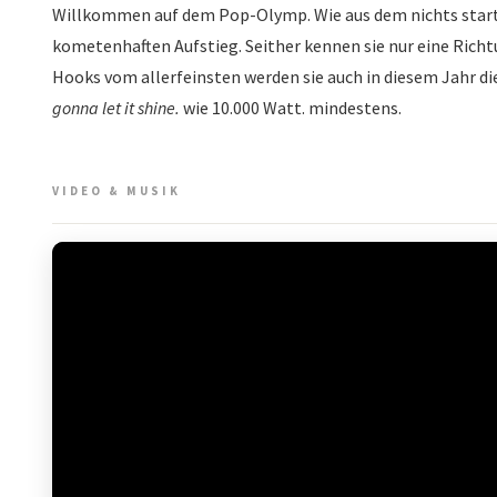
Willkommen auf dem Pop-Olymp. Wie aus dem nichts starte
kometenhaften Aufstieg. Seither kennen sie nur eine Richt
Hooks vom allerfeinsten werden sie auch in diesem Jahr d
gonna let it shine.
wie 10.000 Watt. mindestens.
VIDEO & MUSIK