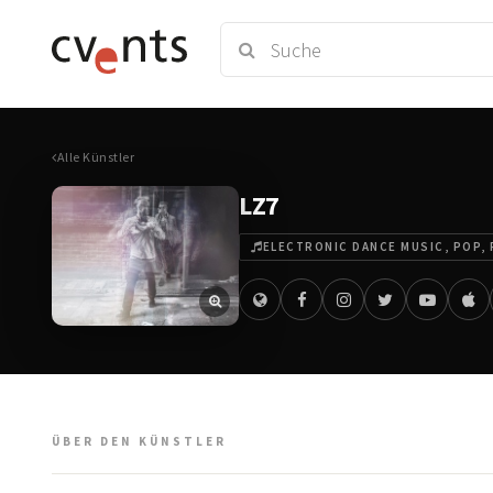
Alle Künstler
LZ7
ELECTRONIC DANCE MUSIC, POP, 
ÜBER DEN KÜNSTLER