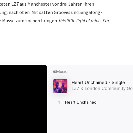
ten LZ7 aus Manchester vor drei Jahren ihren
ung: nach oben. Mit satten Grooves und Singalong-
ie Masse zum kochen bringen.
this little light of mine, i'm