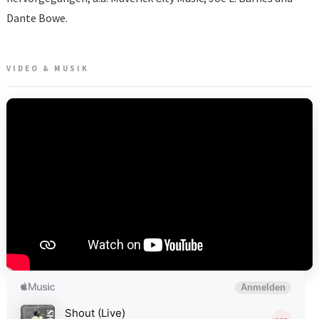
Dante Bowe.
VIDEO & MUSIK