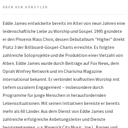
ÜBER DEN KÜNSTLER
Eddie James entwickelte bereits im Alter von neun Jahren eine
leidenschaftliche Liebe zu Worship und Gospel. 1995 gründete
er den Phoenix Mass Choir, dessen Debütalbum "Higher" direkt
Platz 3 der Billboard-Gospel-Charts erreichte. Es folgten
zahlreiche Soloprojekte und die Produktion einer Vielzahl von
Alben. Eddie James wurde durch Beiträge auf Fox News, dem
Oprah Winfrey Network und im Charisma Magazine
international bekannt. Er verbindet kraftvollen Worship mit
tiefem sozialem Engagement – insbesondere durch
Programme für junge Menschen in herausfordernden
Lebenssituationen. Mit seinen Initiativen bereiste er bereits
mehr als 60 Länder. Aus dem Dienst von Eddie James sind
zahlreiche erfolgreiche Anbetungsleiter und Dienste
hervorgegangen, u.a. Maverick City Music, Joe L. Barnes und