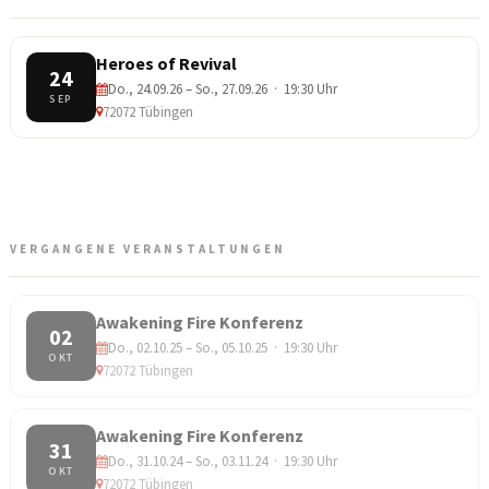
Heroes of Revival
24
Do., 24.09.26 – So., 27.09.26 · 19:30 Uhr
SEP
72072 Tübingen
VERGANGENE VERANSTALTUNGEN
Awakening Fire Konferenz
02
Do., 02.10.25 – So., 05.10.25 · 19:30 Uhr
OKT
72072 Tübingen
Awakening Fire Konferenz
31
Do., 31.10.24 – So., 03.11.24 · 19:30 Uhr
OKT
72072 Tübingen