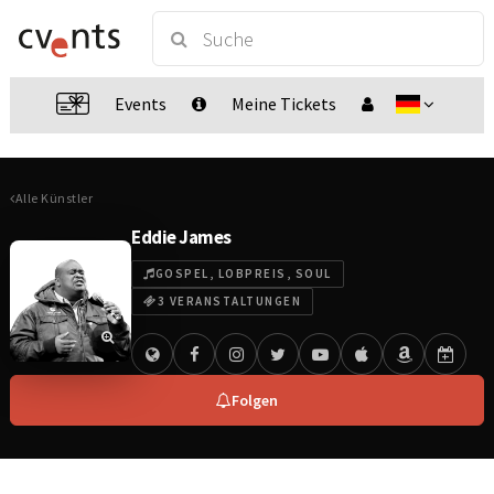
Events
Meine Tickets
Alle Künstler
Eddie James
GOSPEL, LOBPREIS, SOUL
3 VERANSTALTUNGEN
Folgen