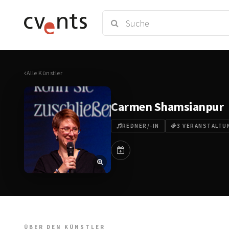
Alle Künstler
Carmen Shamsianpur
REDNER/-IN
3 VERANSTALTU
ÜBER DEN KÜNSTLER