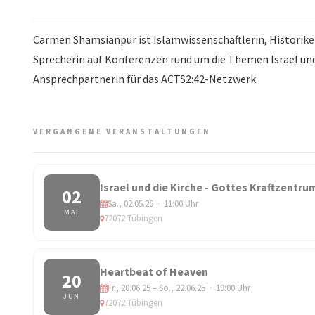
Carmen Shamsianpur ist Islamwissenschaftlerin, Historikerin
Sprecherin auf Konferenzen rund um die Themen Israel und 
Ansprechpartnerin für das ACTS2:42-Netzwerk.
VERGANGENE VERANSTALTUNGEN
Israel und die Kirche - Gottes Kraftzentrum
02
Sa., 02.05.26 · 11:00 Uhr
MAI
72072 Tübingen
Heartbeat of Heaven
20
Fr., 20.06.25 – So., 22.06.25 · 19:00 Uhr
JUN
72072 Tübingen