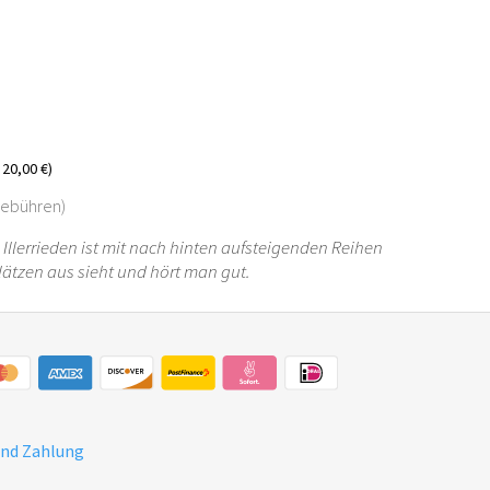
20,00 €)
-Gebühren)
n Illerrieden ist mit nach hinten aufsteigenden Reihen
lätzen aus sieht und hört man gut.
und Zahlung