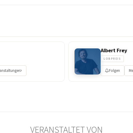
Albert Frey
LOBPREIS
ranstaltungen
Folgen
Me
VERANSTALTET VON