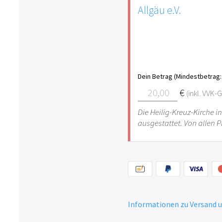
Allgäu e.V.
Dein Betrag (Mindestbetrag: 
€
(inkl. VVK
Die Heilig-Kreuz-Kirche i
ausgestattet. Von allen P
Informationen zu Versand 