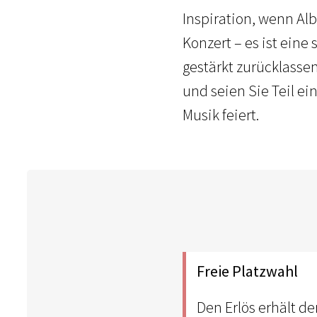
Inspiration, wenn Albe
Konzert – es ist eine
gestärkt zurücklassen
und seien Sie Teil ei
Musik feiert.
Freie Platzwahl
Den Erlös erhält de