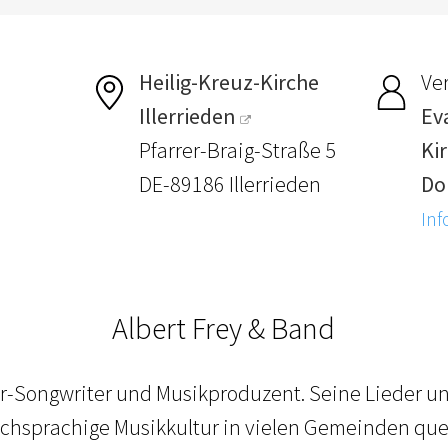
Heilig-Kreuz-Kirche
Ver
Illerrieden
Ev
Pfarrer-Braig-Straße 5
Ki
DE-89186 Illerrieden
Do
Inf
Albert Frey & Band
er-Songwriter und Musikproduzent. Seine Lieder u
chsprachige Musikkultur in vielen Gemeinden quer