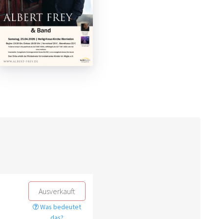
Ausverkauft
Was bedeutet
das?