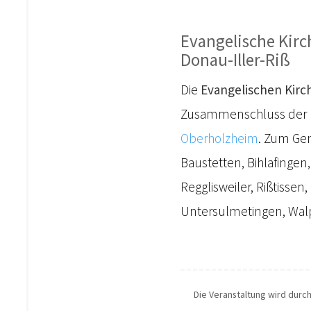
Evangelische Kir
Donau-Iller-Riß
Die
Evangelischen Kirc
Zusammenschluss der 
Oberholzheim
. Zum Gem
Baustetten, Bihlafingen,
Regglisweiler, Rißtisse
Untersulmetingen, Walp
Die Veranstaltung wird durc