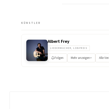
KÜNSTLER
Albert Frey
LIEDERMACHER, LOBPREIS
Folgen
Mehr anzeigen
Alle Ve