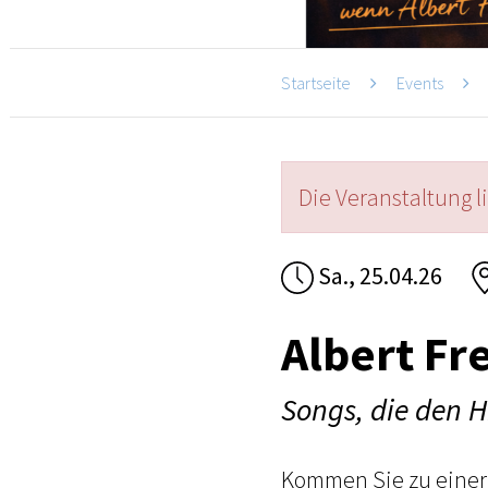
Startseite
Events
Die Veranstaltung l
Sa., 25.04.26
Albert Fr
Songs, die den 
Kommen Sie zu einer