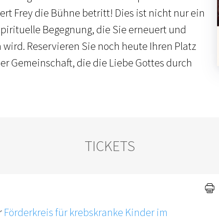
rt Frey die Bühne betritt! Dies ist nicht nur ein
 spirituelle Begegnung, die Sie erneuert und
 wird. Reservieren Sie noch heute Ihren Platz
ner Gemeinschaft, die die Liebe Gottes durch
TICKETS
r
Förderkreis für krebskranke Kinder im