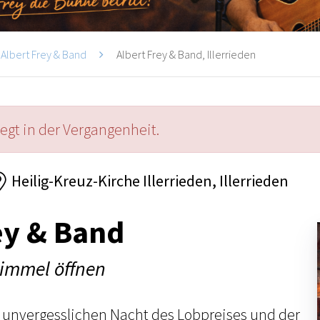
Albert Frey & Band
Albert Frey & Band, Illerrieden
iegt in der Vergangenheit.
Heilig-Kreuz-Kirche Illerrieden, Illerrieden
ey & Band
Himmel öffnen
 unvergesslichen Nacht des Lobpreises und der