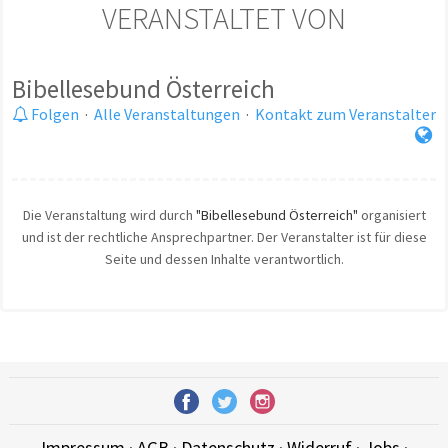
VERANSTALTET VON
Bibellesebund Österreich
Folgen
·
Alle Veranstaltungen
·
Kontakt zum Veranstalter
Die Veranstaltung wird durch
"Bibellesebund Österreich"
organisiert
und ist der rechtliche Ansprechpartner. Der Veranstalter ist für diese
Seite und dessen Inhalte verantwortlich.
Impressum
·
AGB
·
Datenschutz
·
Widerruf
·
Jobs
·