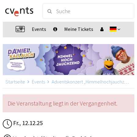
Events
Meine Tickets
Startseite
Events
Adventskonzert „Himmelhochjauchzend“ mit Daniel Kallauch
Die Veranstaltung liegt in der Vergangenheit.
Fr., 12.12.25