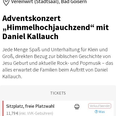
Vereinwirt (Stadtsaal), Bad Goisern
Adventskonzert
„Himmelhochjauchzend“ mit
Daniel Kallauch
Jede Menge Spaß und Unterhaltung für Klein und
Groß, direkten Bezug zur biblischen Geschichte von
Jesu Geburt und aktuelle Rock- und Popmusik – das
alles erwartet die Familien beim Auftritt von Daniel
Kallauch.
TICKETS
Sitzplatz, freie Platzwahl
Verkauf beendet
Was
11,79 €
(inkl. VVK-Gebühren)