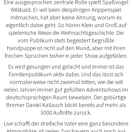
Eine ausgesprochen zentrale Rolle spielt Spaßvogel
Willibald. Er will beim diesjährigen Krippenspiel
mitmachen, hat aber keine Ahnung, worum es
eigentlich dabei geht. So hören Klein und Groß auf
spielerische Weise die Weihnachtsgeschichte. Die
vom Publikum stets begeistert begrüßte
Handpuppe ist nicht auf den Mund, aber mit ihren
frechen Sprüchen bisher in jeder Show aufgefallen.
Es wird gesungen und gelacht und immer ist das
Familienpublikum aktiv dabei. Und das lässt sich
normalerweise nicht zweimal bitten, wie die seit
vielen Jahren immer gut gefüllten Adventsshows im
deutschsprachigen Raum beweisen. Der gebürtige
Bremer Daniel Kallauch blickt bereits auf mehr als
3000 Auftritte zurück.
Live schafft der dreifache Vater eine ganz besondere
Atmosphäre, ist vielen Zuschauern auch noch aus