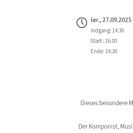
lør., 27.09.2025
Indgang: 14.30
Start:: 16.00
Ende: 19.30
Dieses besondere M
Der Komponist, Musik