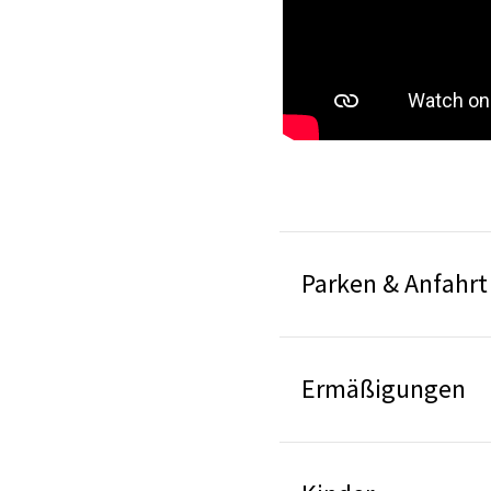
Parken & Anfahrt
Ermäßigungen