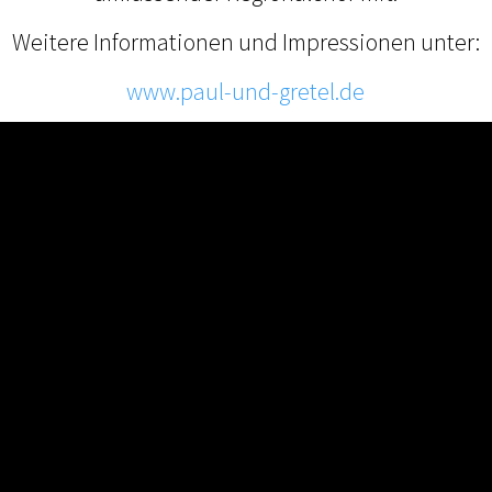
Weitere Informationen und Impressionen unter:
www.paul-und-gretel.de