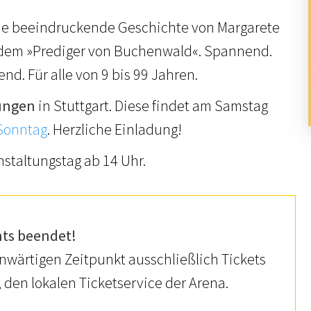
die beeindruckende Geschichte von Margarete
 dem »Prediger von Buchenwald«. Spannend.
. Für alle von 9 bis 99 Jahren.
ungen
in Stuttgart. Diese findet am Samstag
Sonntag
. Herzliche Einladung!
staltungstag ab 14 Uhr.
nts beendet!
nwärtigen Zeitpunkt ausschließlich Tickets
, den lokalen Ticketservice der Arena.