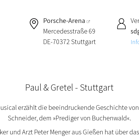
Porsche-Arena
Ver
Mercedesstraße 69
sdg
DE-70372 Stuttgart
Inf
Paul & Gretel - Stuttgart
usical erzählt die beeindruckende Geschichte von
Schneider, dem »Prediger von Buchenwald«.
er und Arzt Peter Menger aus Gießen hat über da