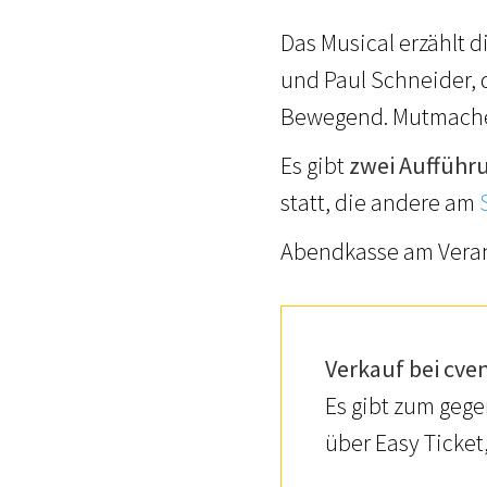
Das Musical erzählt 
und Paul Schneider,
Bewegend. Mutmachend
Es gibt
zwei Aufführ
statt, die andere am
Abendkasse am Veran
Verkauf bei cve
Es gibt zum gege
über Easy Ticket