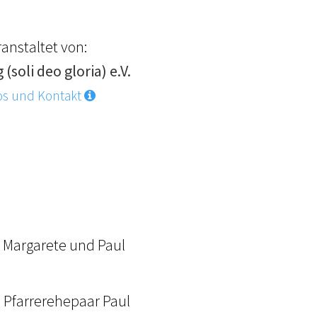
anstaltet von:
 (soli deo gloria) e.V.
os und Kontakt
 Margarete und Paul
s Pfarrerehepaar Paul