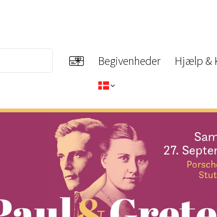
Begivenheder
Hjælp & 