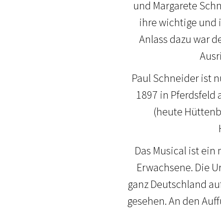
und Margarete Schne
ihre wichtige und 
Anlass dazu war de
Ausri
Paul Schneider ist 
1897 in Pferdsfeld
(heute Hüttenb
Das Musical ist ein
Erwachsene. Die Ura
ganz Deutschland auf
gesehen. An den Auff