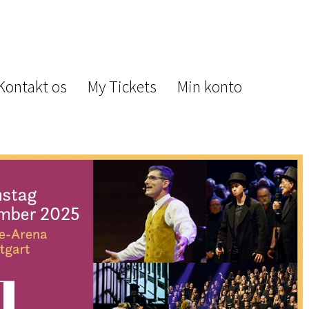
Kontakt os
My Tickets
Min konto