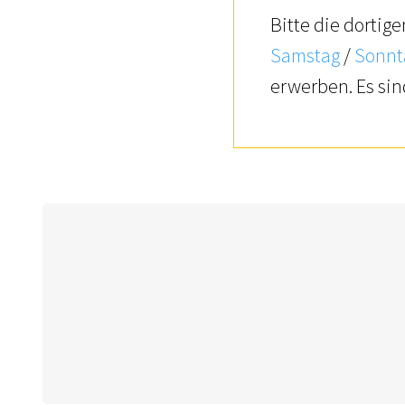
Bitte die dortig
Samstag
/
Sonnt
erwerben. Es sin