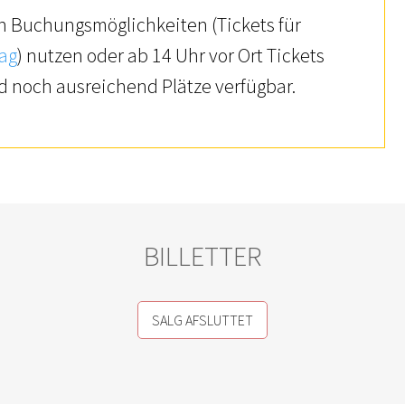
en Buchungsmöglichkeiten (Tickets für
ag
) nutzen oder ab 14 Uhr vor Ort Tickets
d noch ausreichend Plätze verfügbar.
BILLETTER
SALG AFSLUTTET