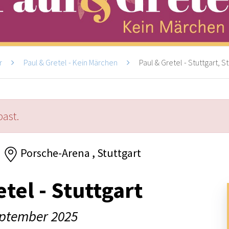
r
Paul & Gretel - Kein Märchen
Paul & Gretel - Stuttgart, S
past.
Porsche-Arena , Stuttgart
tel - Stuttgart
eptember 2025