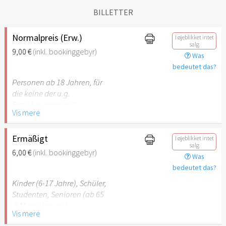
BILLETTER
Normalpreis (Erw.)
I øjeblikket intet
salg
9,00 €
(inkl. bookinggebyr)
Was
bedeutet das?
Personen ab 18 Jahren, für
die keine der u.g.
Ermäßigungen gilt.
Vis mere
Ermäßigt
I øjeblikket intet
salg
6,00 €
(inkl. bookinggebyr)
Was
bedeutet das?
Kinder (6-17 Jahre), Schüler,
Studenten, Senioren (ab 65
J) Menschen mit
Vis mere
Behinderung (ab 50%),