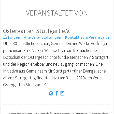
VERANSTALTET VON
Ostergarten Stuttgart e.V.
Folgen
·
Alle Veranstaltungen
·
Kontakt zum Veranstalter
Über 30 christliche Kirchen, Gemeinden und Werke verfolgen
gemeinsam eine Vision: Wir möchten die freimachende
Botschaft der Ostergeschichte für die Menschen in Stuttgart
und der Region erlebbar und neu zugänglich machen. Eine
Initiative aus Gemeinsam für Stuttgart (früher Evangelische
Allianz Stuttgart) gründete dazu am 3. Juli 2020 den Verein
Ostergarten Stuttgart e.V.
Die Veranstaltung wird durch
"Ostergarten Stuttgart e.V."
organisiert