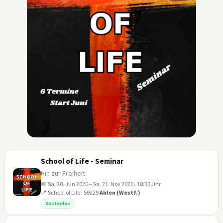
School of Life - Seminar
Hin zur Freiheit
📅 Sa, 20. Jun 2026 – Sa, 21. Nov 2026 · 18:30 Uhr
📍 School of Life · 59229
Ahlen (Westf.)
20
Kostenlos
JUN