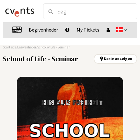
Begivenheder
My Tickets
Startside
Begivenheder
School of Life - Seminar
School of Life - Seminar
Karte anzeigen