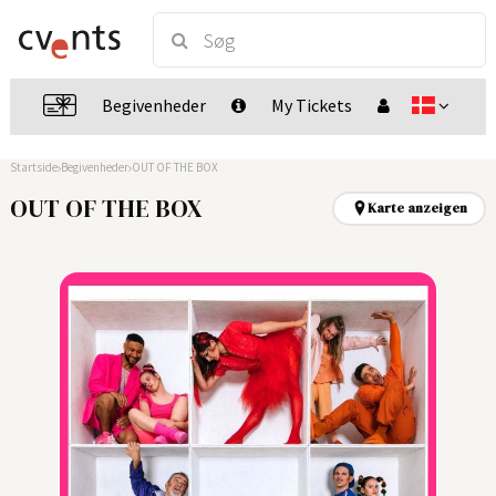
Begivenheder
My Tickets
Startside
Begivenheder
OUT OF THE BOX
OUT OF THE BOX
Karte anzeigen