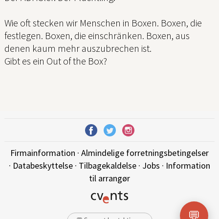
Wie oft stecken wir Menschen in Boxen. Boxen, die
festlegen. Boxen, die einschränken. Boxen, aus
denen kaum mehr auszubrechen ist.
Gibt es ein Out of the Box?
Firmainformation
·
Almindelige forretningsbetingelser
·
Databeskyttelse
·
Tilbagekaldelse
·
Jobs
·
Information
til arrangør
💬