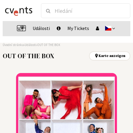
Události
My Tickets
Úvodní stránka
Události
OUT OF THE BOX
OUT OF THE BOX
Karte anzeigen