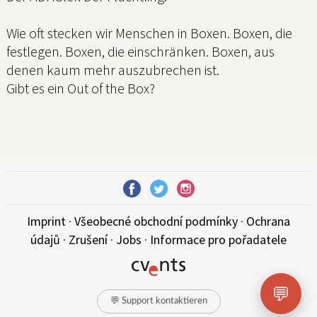
Wie oft stecken wir Menschen in Boxen. Boxen, die
festlegen. Boxen, die einschränken. Boxen, aus
denen kaum mehr auszubrechen ist.
Gibt es ein Out of the Box?
Imprint
·
Všeobecné obchodní podmínky
·
Ochrana
údajů
·
Zrušení
·
Jobs
·
Informace pro pořadatele
💬
💬 Support kontaktieren