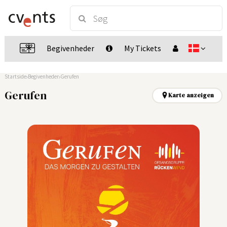
Begivenheder
My Tickets
Startside
Begivenheder
Gerufen
Gerufen
Karte anzeigen