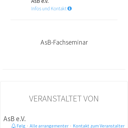
AsB e.V.
Infos und Kontakt
AsB-Fachseminar
VERANSTALTET VON
AsB e.V.
Følg
·
Alle arrangementer
·
Kontakt zum Veranstalter