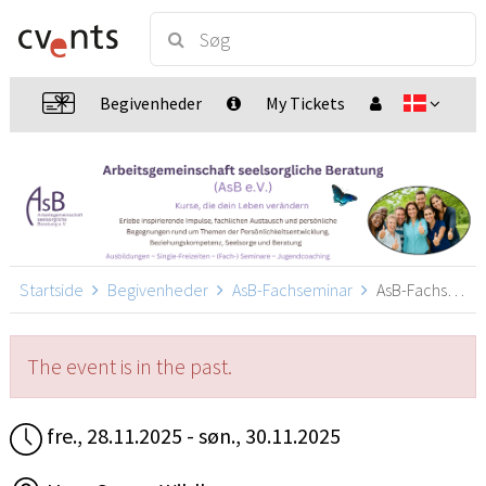
Begivenheder
My Tickets
Startside
Begivenheder
AsB-Fachseminar
AsB-Fachseminar, Wildberg
The event is in the past.
fre., 28.11.2025 - søn., 30.11.2025