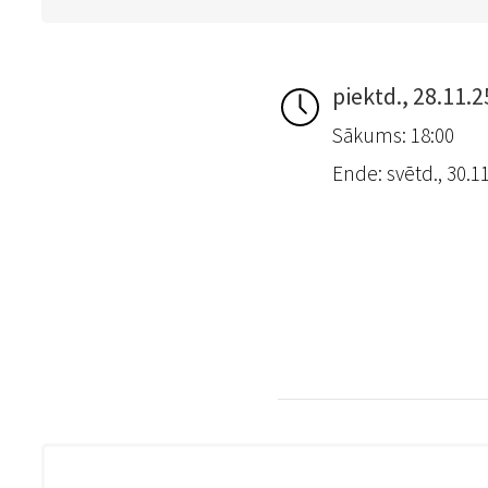
piektd., 28.11.2
Sākums: 18:00
Ende: svētd., 30.1