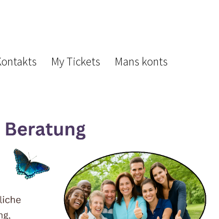
Kontakts
My Tickets
Mans konts