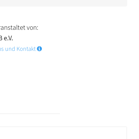
anstaltet von:
 e.V.
os und Kontakt