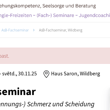
AsB-Fachseminar
AsB-Fachseminar, Wildberg
past.
- svētd., 30.11.25
Haus Saron, Wildberg
seminar
ennungs-) Schmerz und Scheidung