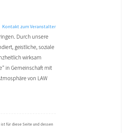
·
Kontakt zum Veranstalter
dringen. Durch unsere
ert, geistliche, soziale
zheitlich wirksam
e" in Gemeinschaft mit
e Atmosphäre von LAW
 ist für diese Seite und dessen