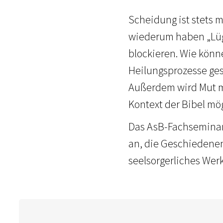
Scheidung ist stets 
wiederum haben „Lüg
blockieren. Wie könn
Heilungsprozesse ges
Außerdem wird Mut m
Kontext der Bibel mög
Das AsB-Fachseminar 
an, die Geschiedenen
seelsorgerliches Wer