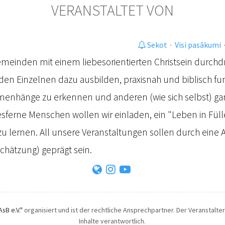
VERANSTALTET VON
Sekot
·
Visi pasākumi
Gemeinden mit einem liebesorientierten Christsein durch
en Einzelnen dazu ausbilden, praxisnah und biblisch fundi
nhänge zu erkennen und anderen (wie sich selbst) gan
sferne Menschen wollen wir einladen, ein "Leben in Füll
zu lernen. All unsere Veranstaltungen sollen durch ein
chätzung) geprägt sein.
AsB e.V."
organisiert und ist der rechtliche Ansprechpartner. Der Veranstalter
Inhalte verantwortlich.