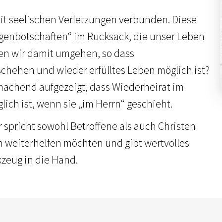
mit seelischen Verletzungen verbunden. Diese
enbotschaften“ im Rucksack, die unser Leben
en wir damit umgehen, so dass
chehen und wieder erfülltes Leben möglich ist?
achend aufgezeigt, dass Wiederheirat im
lich ist, wenn sie „im Herrn“ geschieht.
spricht sowohl Betroffene als auch Christen
 weiterhelfen möchten und gibt wertvolles
kzeug in die Hand.