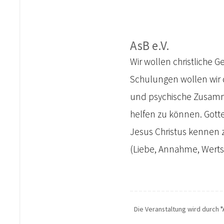
AsB e.V.
Wir wollen christliche 
Schulungen wollen wir d
und psychische Zusamme
helfen zu können. Gotte
Jesus Christus kennen 
(Liebe, Annahme, Werts
Die Veranstaltung wird durch
"