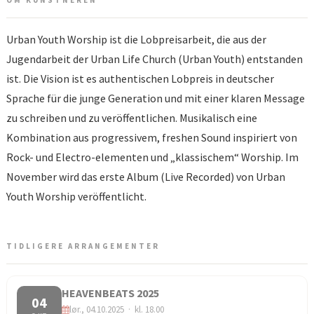
OM KUNSTNEREN
Urban Youth Worship ist die Lobpreisarbeit, die aus der
Jugendarbeit der Urban Life Church (Urban Youth) entstanden
ist. Die Vision ist es authentischen Lobpreis in deutscher
Sprache für die junge Generation und mit einer klaren Message
zu schreiben und zu veröffentlichen. Musikalisch eine
Kombination aus progressivem, freshen Sound inspiriert von
Rock- und Electro-elementen und „klassischem“ Worship. Im
November wird das erste Album (Live Recorded) von Urban
Youth Worship veröffentlicht.
TIDLIGERE ARRANGEMENTER
HEAVENBEATS 2025
04
lør., 04.10.2025 · kl. 18.00