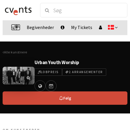
Begivenheder
My Tickets
Alle kunstnere
Urban Youth Worship
LOBPREIS
2 ARRANGEMENTER
Følg