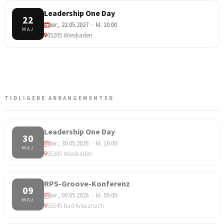
Leadership One Day
22
lør., 22.05.2027 · kl. 10.00
MAJ
65205 Wiesbaden
TIDLIGERE ARRANGEMENTER
Leadership One Day
30
lør., 30.05.2026 · kl. 10.00
MAJ
65205 Wiesbaden
RPS-Groove-Konferenz
09
lør., 09.05.2026 · kl. 09.00
MAJ
55545 Bad Kreuznach