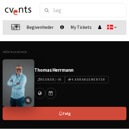
Begivenheder
My Tickets
Alle kunstnere
Thomas Herrmann
REDNER/-IN
4 ARRANGEMENTER
Følg