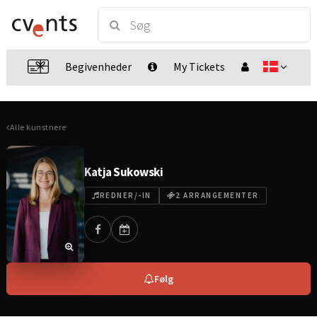
Begivenheder
My Tickets
Alle kunstnere
Katja Sukowski
REDNER/-IN
2 ARRANGEMENTER
Følg