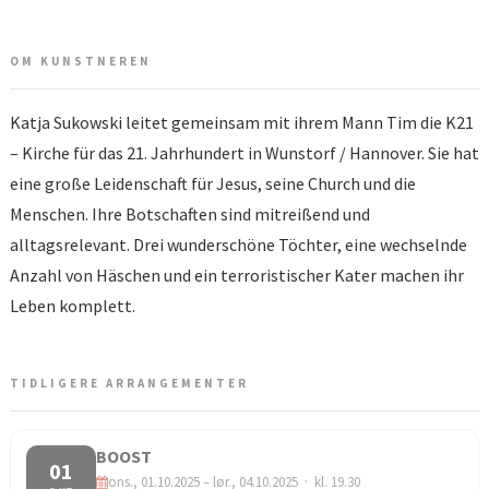
OM KUNSTNEREN
Katja Sukowski leitet gemeinsam mit ihrem Mann Tim die K21
– Kirche für das 21. Jahrhundert in Wunstorf / Hannover. Sie hat
eine große Leidenschaft für Jesus, seine Church und die
Menschen. Ihre Botschaften sind mitreißend und
alltagsrelevant. Drei wunderschöne Töchter, eine wechselnde
Anzahl von Häschen und ein terroristischer Kater machen ihr
Leben komplett.
TIDLIGERE ARRANGEMENTER
BOOST
01
ons., 01.10.2025 – lør., 04.10.2025 · kl. 19.30