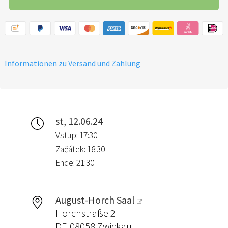
Informationen zu Versand und Zahlung
st, 12.06.24
Vstup: 17:30
Začátek: 18:30
Ende: 21:30
August-Horch Saal
Horchstraße 2
DE-08058 Zwickau