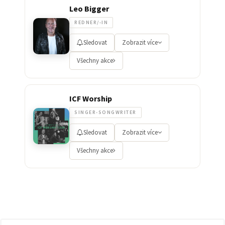
Leo Bigger
REDNER/-IN
Sledovat
Zobrazit více
Všechny akce
ICF Worship
SINGER-SONGWRITER
Sledovat
Zobrazit více
Všechny akce