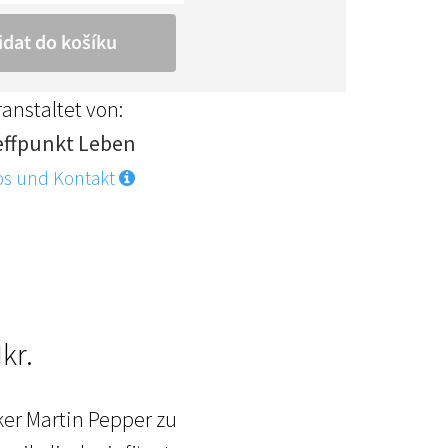
anstaltet von:
effpunkt Leben
os und Kontakt
kr.
ker Martin Pepper zu