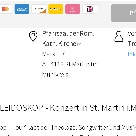
Pfarrsaal der Röm.
Ver
Kath. Kirche
Tr
Markt 17
Inf
AT-4113 St.Martin im
Mühlkreis
LEIDOSKOP - Konzert in St. Martin i.M
kop – Tour“ lädt der Theologe, Songwriter und Musi