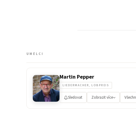
UMĚLCI
Martin Pepper
LIEDERMACHER, LOBPREIS
Sledovat
Zobrazit více
Všechn