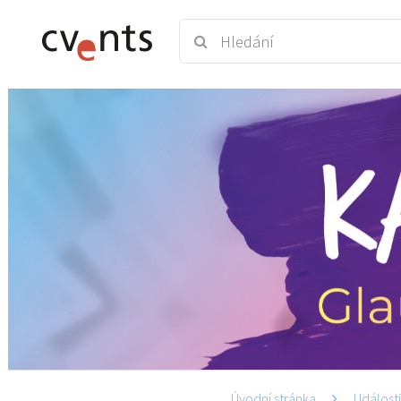
Úvodní stránka
Událost