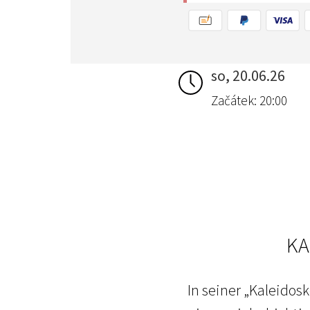
so, 20.06.26
Začátek: 20:00
KA
In seiner „Kaleidos