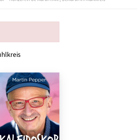
ühlkreis