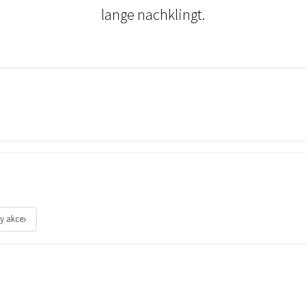
lange nachklingt.
y akce