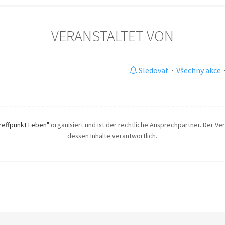
VERANSTALTET VON
Sledovat
·
Všechny akce
reffpunkt Leben"
organisiert und ist der rechtliche Ansprechpartner. Der Vera
dessen Inhalte verantwortlich.