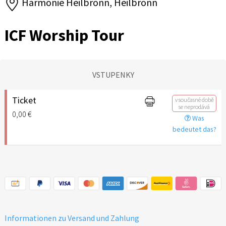
Harmonie Heilbronn, Heilbronn
ICF Worship Tour
VSTUPENKY
Ticket
v současné době
se neprodává
0,00 €
Was
bedeutet das?
Informationen zu Versand und Zahlung