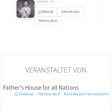
REDNER/-IN
Sledovat
Zobrazit více
Všechny akce
VERANSTALTET VON
Father's House for all Nations
Sledovat
·
Všechny akce
·
Kontakt zum Veranstalter