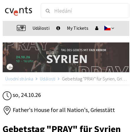
Události
My Tickets
Úvodní stránka
Události
Gebetstag "PRAY" für Syrien, Griesstätt
so, 24.10.26
Father's House for all Nation's, Griesstätt
Gebetstag "PRAY" für Syrien