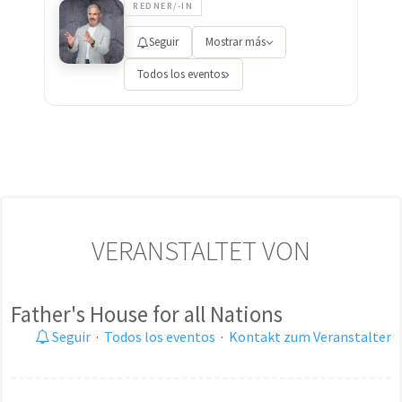
REDNER/-IN
Seguir
Mostrar más
Todos los eventos
VERANSTALTET VON
Father's House for all Nations
Seguir
·
Todos los eventos
·
Kontakt zum Veranstalter