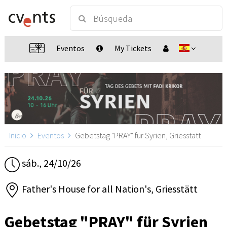
Eventos
My Tickets
Inicio
Eventos
Gebetstag "PRAY" für Syrien, Griesstätt
sáb., 24/10/26
Father's House for all Nation's, Griesstätt
Gebetstag "PRAY" für Syrien