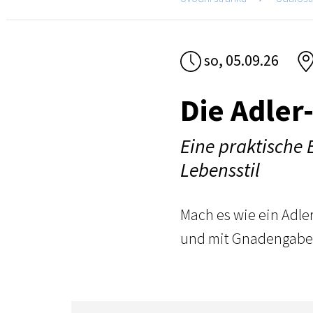
so, 05.09.26
Die Adler
Eine praktische
Lebensstil
Mach es wie ein Adler
und mit Gnadengab