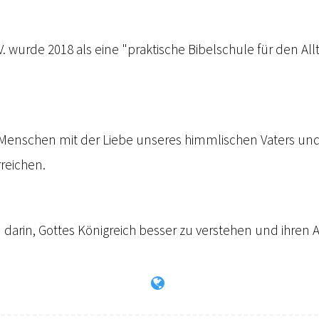
.V. wurde 2018 als eine "praktische Bibelschule für den A
ie Menschen mit der Liebe unseres himmlischen Vaters u
rreichen.
 darin, Gottes Königreich besser zu verstehen und ihren 