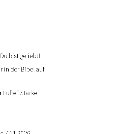
Du bist geliebt!
 in der Bibel auf
 Lüfte“ Stärke
. und 7.11.2026