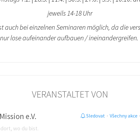
jeweils 14-18 Uhr
ist auch bei einzelnen Seminaren möglich, da die ve
nur lose aufeinander aufbauen / ineinandergreifen.
VERANSTALTET VON
Mission e.V.
Sledovat
·
Všechny akce
dort, wo du bist.