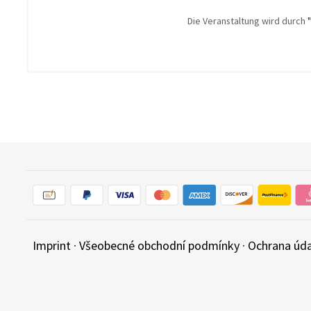
Die Veranstaltung wird durch
Imprint
·
Všeobecné obchodní podmínky
·
Ochrana úd