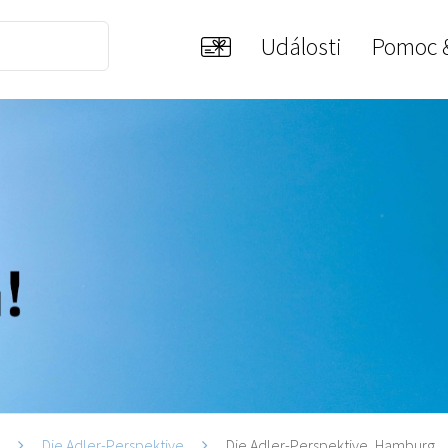
Události
Pomoc 
i
Die Adler-Perspektive
Die Adler-Perspektive, Hamburg