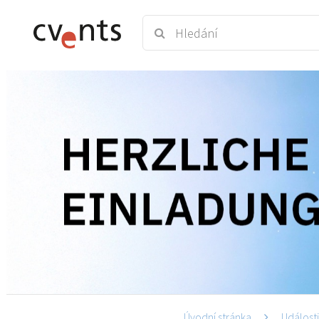
Úvodní stránka
Událost