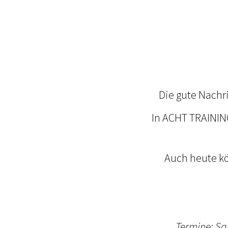
Die gute Nachri
In ACHT TRAINING
Auch heute kö
Termine: S