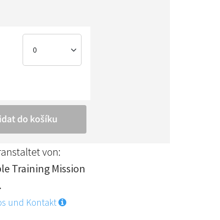
anstaltet von:
ble Training Mission
.
os und Kontakt