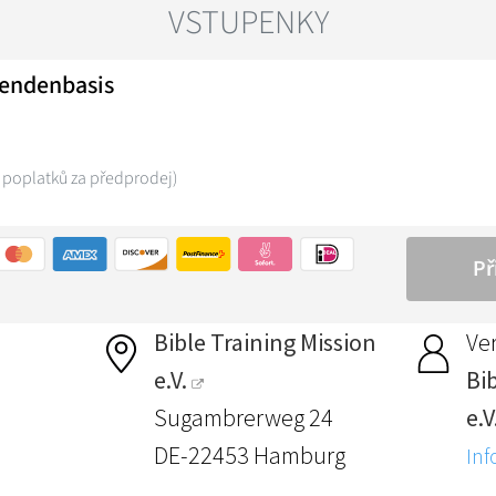
Bible Training Mission
Ver
e.V.
Bi
Sugambrerweg 24
e.V
DE-22453 Hamburg
Inf