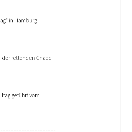
lltag" in Hamburg
nd der rettenden Gnade
Alltag geführt vom