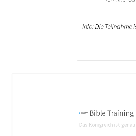
Info: Die Teilnahme 
Bible Training 
Das Königreich ist genau 