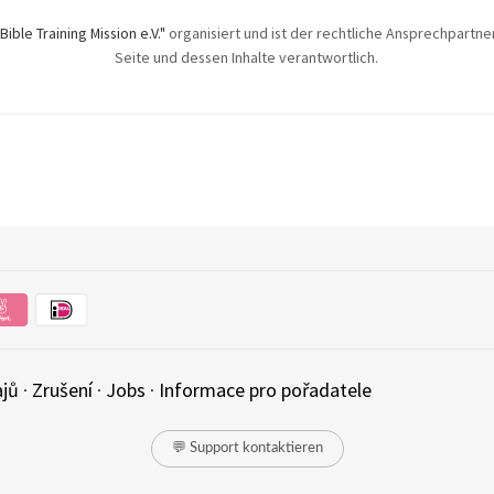
"Bible Training Mission e.V."
organisiert und ist der rechtliche Ansprechpartner.
Seite und dessen Inhalte verantwortlich.
ajů
·
Zrušení
·
Jobs
·
Informace pro pořadatele
💬 Support kontaktieren