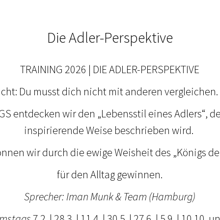
Die Adler-Perspektive
TRAINING 2026 | DIE ADLER-PERSPEKTIVE
cht: Du musst dich nicht mit anderen vergleichen. 
S entdecken wir den „Lebensstil eines Adlers“, der
inspirierende Weise beschrieben wird.
nnen wir durch die ewige Weisheit des „Königs der
für den Alltag gewinnen.
Sprecher: Iman Munk & Team (Hamburg)
amstags
7.2. | 28.3. | 11.4. | 30.5. | 27.6. | 5.9. | 10.10