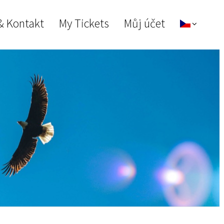
& Kontakt
My Tickets
Můj účet