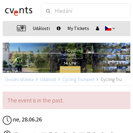
Události
My Tickets
Úvodní stránka
Události
Cycling Trumpet
Cycling Trumpet, Weil der Stadt
The event is in the past.
ne, 28.06.26