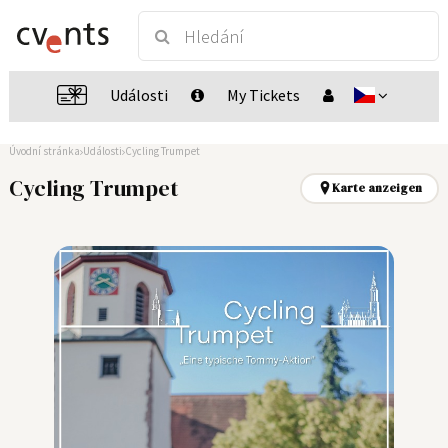
Události
My Tickets
Úvodní stránka
Události
Cycling Trumpet
Cycling Trumpet
Karte anzeigen