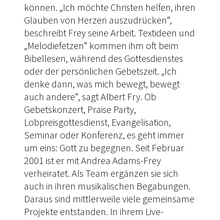
können. „Ich möchte Christen helfen, ihren
Glauben von Herzen auszudrücken“,
beschreibt Frey seine Arbeit. Textideen und
„Melodiefetzen“ kommen ihm oft beim
Bibellesen, während des Gottesdienstes
oder der persönlichen Gebetszeit. „Ich
denke dann, was mich bewegt, bewegt
auch andere“, sagt Albert Fry. Ob
Gebetskonzert, Praise Party,
Lobpreisgottesdienst, Evangelisation,
Seminar oder Konferenz, es geht immer
um eins: Gott zu begegnen. Seit Februar
2001 ist er mit Andrea Adams-Frey
verheiratet. Als Team ergänzen sie sich
auch in ihren musikalischen Begabungen.
Daraus sind mittlerweile viele gemeinsame
Projekte entstanden. In ihrem Live-