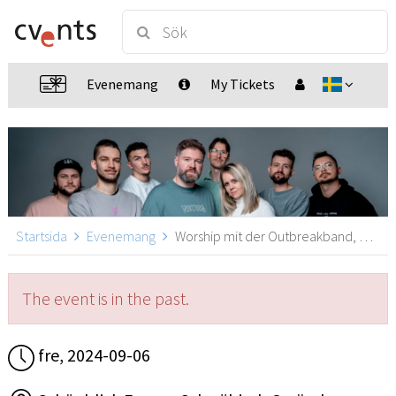
Evenemang
My Tickets
Startsida
Evenemang
Worship mit der Outbreakband, Schwäbisch Gmünd
The event is in the past.
fre, 2024-09-06