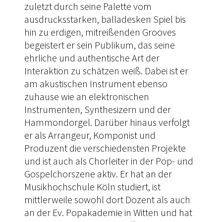
zuletzt durch seine Palette vom
ausdrucksstarken, balladesken Spiel bis
hin zu erdigen, mitreißenden Grooves
begeistert er sein Publikum, das seine
ehrliche und authentische Art der
Interaktion zu schätzen weiß. Dabei ist er
am akustischen Instrument ebenso
zuhause wie an elektronischen
Instrumenten, Synthesizern und der
Hammondorgel. Darüber hinaus verfolgt
er als Arrangeur, Komponist und
Produzent die verschiedensten Projekte
und ist auch als Chorleiter in der Pop- und
Gospelchorszene aktiv. Er hat an der
Musikhochschule Köln studiert, ist
mittlerweile sowohl dort Dozent als auch
an der Ev. Popakademie in Witten und hat