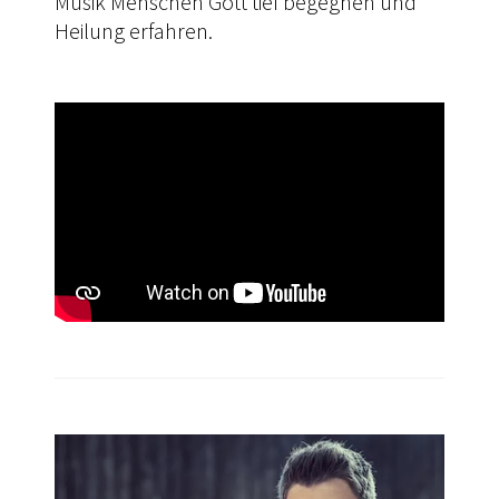
Musik Menschen Gott tief begegnen und
Heilung erfahren.