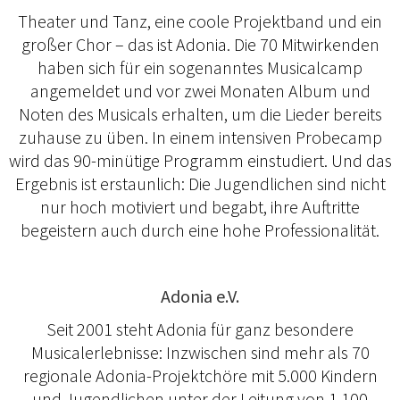
Theater und Tanz, eine coole Projektband und ein
großer Chor – das ist Adonia. Die 70 Mitwirkenden
haben sich für ein sogenanntes Musicalcamp
angemeldet und vor zwei Monaten Album und
Noten des Musicals erhalten, um die Lieder bereits
zuhause zu üben. In einem intensiven Probecamp
wird das 90-minütige Programm einstudiert. Und das
Ergebnis ist erstaunlich: Die Jugendlichen sind nicht
nur hoch motiviert und begabt, ihre Auftritte
begeistern auch durch eine hohe Professionalität.
Adonia e.V.
Seit 2001 steht Adonia für ganz besondere
Musicalerlebnisse: Inzwischen sind mehr als 70
regionale Adonia-Projektchöre mit 5.000 Kindern
und Jugendlichen unter der Leitung von 1.100