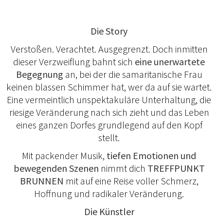
Die Story
Verstoßen. Verachtet. Ausgegrenzt. Doch inmitten
dieser Verzweiflung bahnt sich
eine unerwartete
Begegnung
an, bei der die samaritanische Frau
keinen blassen Schimmer hat, wer da auf sie wartet.
Eine vermeintlich unspektakuläre Unterhaltung, die
riesige Veränderung nach sich zieht und das Leben
eines ganzen Dorfes grundlegend auf den Kopf
stellt.
Mit packender Musik,
tiefen Emotionen und
bewegenden Szenen
nimmt dich
TREFFPUNKT
BRUNNEN
mit auf eine Reise voller Schmerz,
Hoffnung und radikaler Veränderung.
Die Künstler