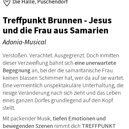
Die Halle, Puschendorf
Treffpunkt Brunnen - Jesus
und die Frau aus Samarien
Adonia-Musical
Verstoßen. Verachtet. Ausgegrenzt. Doch inmitten
dieser Verzweiflung bahnt sich
eine unerwartete
Begegnung
an, bei der die samaritanische Frau
keinen blassen Schimmer hat, wer da auf sie wartet.
Eine vermeintlich unspektakuläre Unterhaltung, die
riesige Veränderung nach sich zieht und das Leben
eines ganzen Dorfes grundlegend auf den Kopf
stellt.
Mit packender Musik,
tiefen Emotionen und
bewegenden Szenen
nimmt dich
TREFFPUNKT