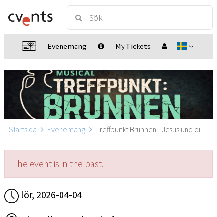
Evenemang
My Tickets
Startsida
Evenemang
Treffpunkt Brunnen - Jesus und die Frau aus Samarien, Puschendorf
The event is in the past.
lör, 2026-04-04