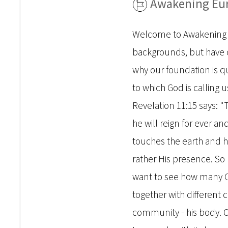
Awakening Eur
Welcome to Awakening E
backgrounds, but have o
why our foundation is qu
to which God is calling u
Revelation 11:15 says: 
he will reign for ever a
touches the earth and h
rather His presence. So
want to see how many C
together with different 
community - his body. O