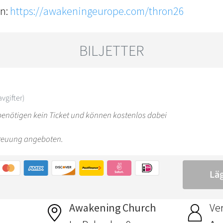
en:
https://awakeningeurope.com/thron26
Awakening Church
Ver