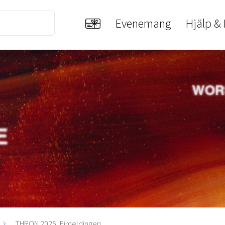
Evenemang
Hjälp &
THRON 2026, Eimeldingen