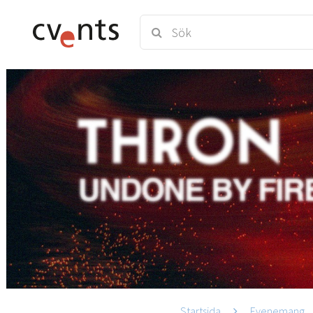
Startsida
Evenemang