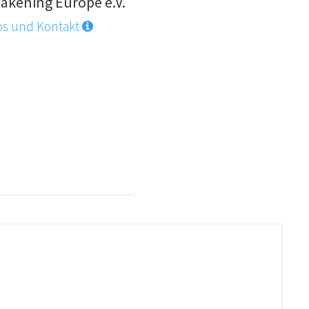
akening Europe e.V.
os und Kontakt