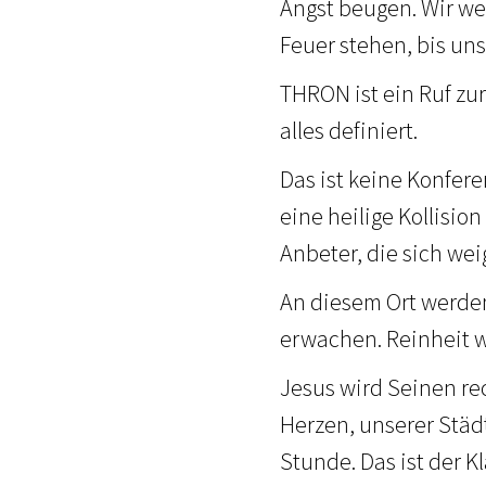
Angst beugen. Wir w
Feuer stehen, bis un
THRON ist ein Ruf zu
alles definiert.
Das ist keine Konfere
eine heilige Kollisi
Anbeter, die sich wei
An diesem Ort werde
erwachen. Reinheit w
Jesus wird Seinen re
Herzen, unserer Städ
Stunde. Das ist der K