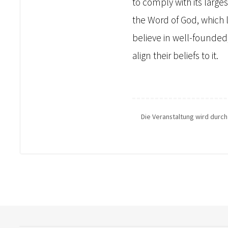
to comply with its larges
the Word of God, which 
believe in well-founded,
align their beliefs to it.
Die Veranstaltung wird durc