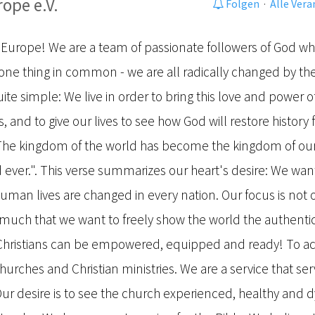
ope e.V.
Folgen
·
Alle Ver
urope! We are a team of passionate followers of God wh
ne thing in common - we are all radically changed by the 
ite simple: We live in order to bring this love and power o
s, and to give our lives to see how God will restore history 
"The kingdom of the world has become the kingdom of our
nd ever.". This verse summarizes our heart's desire: We w
uman lives are changed in every nation. Our focus is not 
 much that we want to freely show the world the authenti
hristians can be empowered, equipped and ready! To ach
churches and Christian ministries. We are a service that se
ur desire is to see the church experienced, healthy and 