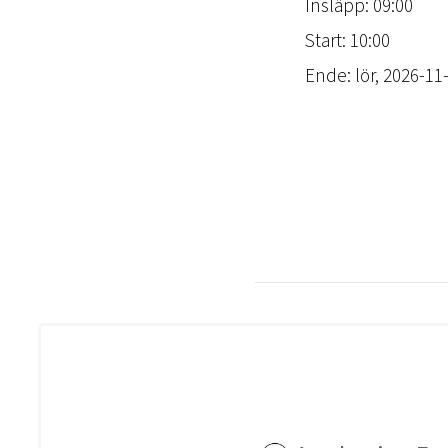
Insläpp: 09:00
Start: 10:00
Ende: lör, 2026-11