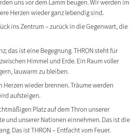
erden uns vor dem Lamm beugen. Wir werden im
sere Herzen wieder ganz lebendig sind.
rück ins Zentrum – zurück in die Gegenwart, die
nz; das ist eine Begegnung. THRON steht für
on zwischen Himmel und Erde. Ein Raum voller
gern, lauwarm zu bleiben.
n Herzen wieder brennen. Träume werden
ird aufsteigen.
chtmäßigen Platz auf dem Thron unserer
te und unserer Nationen einnehmen. Das ist die
lang. Das ist THRON – Entfacht vom Feuer.