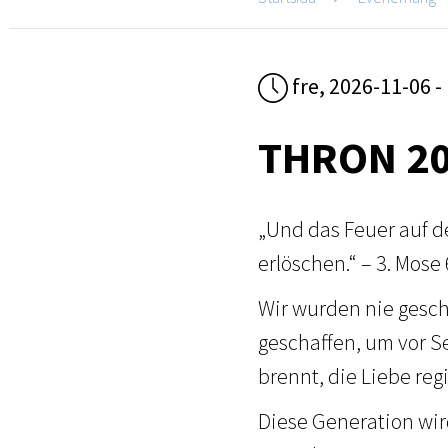
fre, 2026-11-06 -
THRON 2
„Und das Feuer auf de
erlöschen.“ – 3. Mose
Wir wurden nie gesch
geschaffen, um vor S
brennt, die Liebe regi
Diese Generation wir