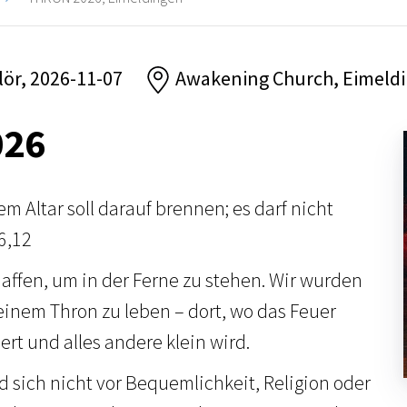
 lör, 2026-11-07
Awakening Church, Eimeld
026
m Altar soll darauf brennen; es darf nicht
 6,12
affen, um in der Ferne zu stehen. Wir wurden
einem Thron zu leben – dort, wo das Feuer
ert und alles andere klein wird.
d sich nicht vor Bequemlichkeit, Religion oder